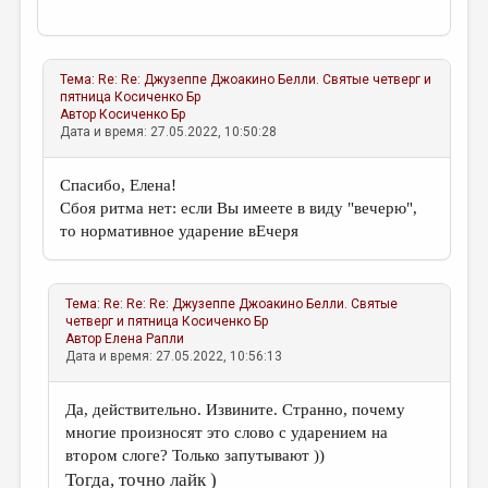
Тема:
Re: Re: Джузеппе Джоакино Белли. Святые четверг и
пятница
Косиченко Бр
Автор
Косиченко Бр
Дата и время: 27.05.2022, 10:50:28
Спасибо, Елена!
Сбоя ритма нет: если Вы имеете в виду "вечерю",
то нормативное ударение вЕчеря
Тема:
Re: Re: Re: Джузеппе Джоакино Белли. Святые
четверг и пятница
Косиченко Бр
Автор
Елена Рапли
Дата и время: 27.05.2022, 10:56:13
Да, действительно. Извините. Странно, почему
многие произносят это слово с ударением на
втором слоге? Только запутывают ))
Тогда, точно лайк )