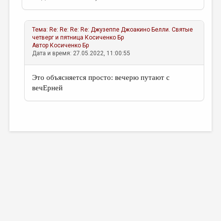
Тема:
Re: Re: Re: Re: Джузеппе Джоакино Белли. Святые
четверг и пятница
Косиченко Бр
Автор
Косиченко Бр
Дата и время: 27.05.2022, 11:00:55
Это объясняется просто: вечерю путают с
вечЕрней