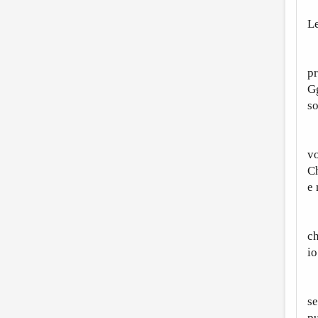
Le
A
p
Gg
so
P
vo
Ch
e 
P
ch
io
C
s
pu