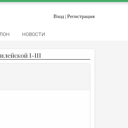
Вход
Регистрация
|
ЛОН
НОВОСТИ
илейской I-III