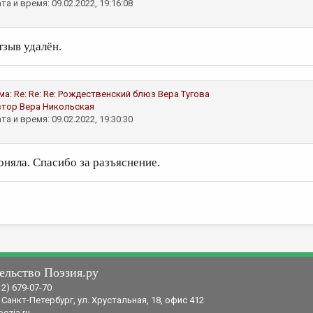
та и время: 09.02.2022, 19:16:08
тзыв удалён.
ма:
Re: Re: Re: Рождественский блюз
Вера Тугова
втор
Вера Никольская
та и время: 09.02.2022, 19:30:30
оняла. Спасибо за разъяснение.
ельство Поэзия.ру
12) 679-07-70
 Санкт-Петербург, ул. Хрустальная, 18, офис 412
ezia.ru