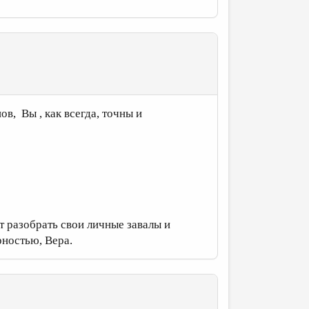
в, Вы , как всегда, точны и
ит разобрать свои личные завалы и
рностью, Вера.