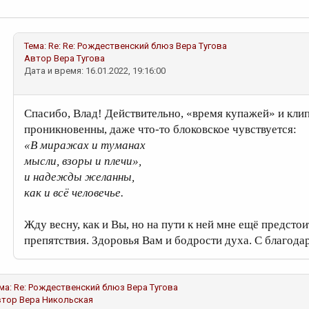
Тема:
Re: Re: Рождественский блюз
Вера Тугова
Автор
Вера Тугова
Дата и время: 16.01.2022, 19:16:00
Спасибо, Влад! Действительно, «время купажей» и клипо
проникновенны, даже что-то блоковское чувствуется:
«В миражах и туманах
мысли, взоры и плечи»,
и надежды желанны,
как и всё человечье.
Жду весну, как и Вы, но на пути к ней мне ещё предсто
препятствия. Здоровья Вам и бодрости духа. С благода
ма:
Re: Рождественский блюз
Вера Тугова
втор
Вера Никольская