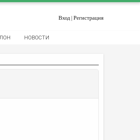
Вход
Регистрация
|
ЛОН
НОВОСТИ