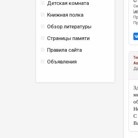
Детская комната
Се
Книжная полка
Пр
Пр
Обзор литературы
Страницы памяти
Правила сайта
Те
Объявления
А
Да
З
м
о
Н
С
В