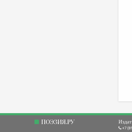
ПОЭЗИЯ.РУ
Издат
+7 (8