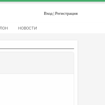
Вход
Регистрация
|
ЛОН
НОВОСТИ