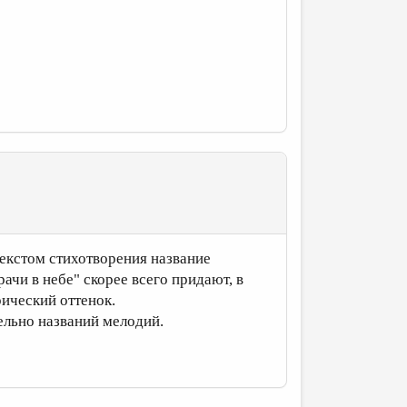
текстом стихотворения название
рачи в небе" скорее всего придают, в
ический оттенок.
ельно названий мелодий.