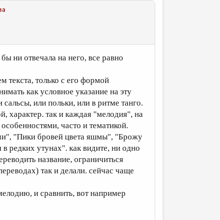
ва
бы ни отвечала на него, все равно
м текста, только с его формой
нимать как условное указание на эту
 сальсы, или польки, или в ритме танго.
й, характер. так и каждая "мелодия", на
 особенностями, часто и тематикой.
 чи", "Пики бровей цвета яшмы", "Брожу
в редких утунах". как видите, ни одно
переводить название, ограничиться
переводах) так и делали. сейчас чаще
мелодию, и сравнить, вот например