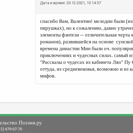
Дата и время: 20.12.2021, 13:14:57
спасибо Вам, Валентин! мелодии были (и
пирушках), но к сожалению, давно утраче
элементы фэнтези -- отличительная черта 
романов), развившейся на основе сунской
времена династии Мин были оч. популярн
приключениях и чудесных силах. самый из
"Рассказы о чудесах из кабинета Ляо" Пу 
оттуда, из средневековья, возможно и из 
мифов.
ельство Поэзия.ру
12) 679-07-70