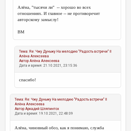
Алёна, "тысячи ли" -- хорошо во всех
отношениях. И главное -- не противоречит
авторскому замыслу!
ВМ
Тема:
Re: Чжу Дуньжу На мелодию "Радость встречи" II
Алёна Алексеева
Автор
Алёна Алексеева
Дата и время: 21.10.2021, 23:15:36
спасибо!
Тема:
Re: Чжу Дуньжу На мелодию "Радость встречи" II
Алёна Алексеева
Автор
Аркадий Шляпинтох
Дата и время: 19.10.2021, 22:48:09
Алёна, чиновный обоз, как я понимаю, служба