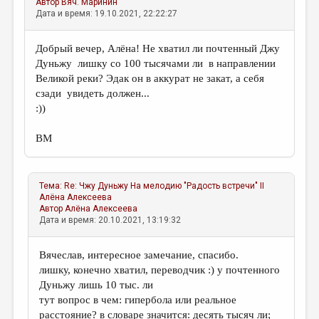
Автор
Вяч. Маринин
Дата и время: 19.10.2021, 22:22:27
Добрый вечер, Алёна! Не хватил ли почтенный Джу
Дуньжу лишку со 100 тысячами ли в направлении
Великой реки? Эдак он в аккурат не закат, а себя
сзади увидеть должен...
:))
ВМ
Тема:
Re: Чжу Дуньжу На мелодию "Радость встречи" II
Алёна Алексеева
Автор
Алёна Алексеева
Дата и время: 20.10.2021, 13:19:32
Вячеслав, интересное замечание, спасибо.
лишку, конечно хватил, переводчик :) у почтенного
Дуньжу лишь 10 тыс. ли
тут вопрос в чем: гипербола или реальное
расстояние? в словаре значится: десять тысяч ли;