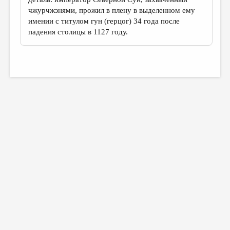
чжурчжэнями, прожил в плену в выделенном ему
имении с титулом гун (герцог) 34 года после
падения столицы в 1127 году.