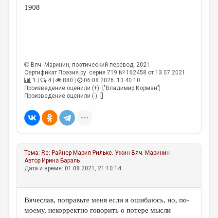
1908
Вяч. Маринин
, поэтический перевод, 2021
Сертификат Поэзия.ру: серия 719 № 162458 от 13.07.2021
1 |
4 |
880 |
06.08.2026. 13:40:10
Произведение оценили (+): ["Владимир Корман"]
Произведение оценили (-): []
Тема:
Re: Райнер Мария Рильке. Ужин
Вяч. Маринин
Автор
Ирина Бараль
Дата и время: 01.08.2021, 21:10:14
Вячеслав, поправьте меня если я ошибаюсь, но, по-
моему, некорректно говорить о потере мысли