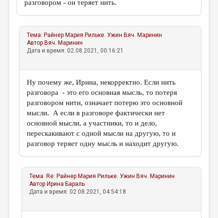
разговором - он теряет нить.
Тема:
Райнер Мария Рильке. Ужин
Вяч. Маринин
Автор
Вяч. Маринин
Дата и время: 02.08.2021, 00:16:21
Ну почему же, Ирина, некорректно. Если нить
разговора - это его основная мысль, то потеря
разговором нити, означает потерю это основной
мысли. А если в разговоре фактически нет
основной мысли, а участники, то и дело,
перескакивают с одной мысли на другую, то и
разговор теряет одну мысль и находит другую.
Тема:
Re: Райнер Мария Рильке. Ужин
Вяч. Маринин
Автор
Ирина Бараль
Дата и время: 02.08.2021, 04:54:18