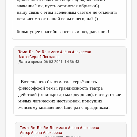
значение? ок, пусть останутся обрывки))
нашу связь с этим вселенным светом не отменить.
независимо от нашей веры в него, да? ))
большущее спасибо за отзыв и поздравление!
Тема:
Re: Re: Re: имаго
Алёна Алексеева
Автор
Сергей Погодаев
Дата и время: 06.03.2021, 14:36:43
Вот ещё что бы отметил: серьёзность
философской темы, грандиозность театра
действий (от микро до макроуровня), и отсутствие
милых логических нестыковок, присущих
женскому мышлению. Ещё раз с праздником!
Тема:
Re: Re: Re: Re: имаго
Алёна Алексеева
Автор
Алёна Алексеева