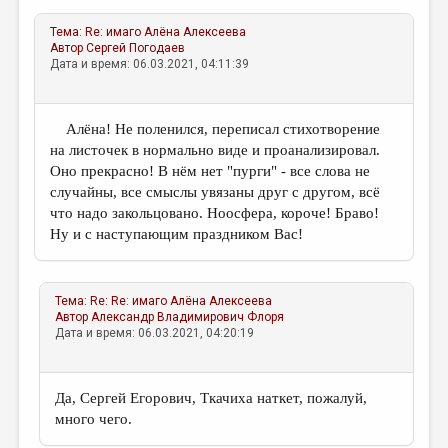
Тема:
Re: имаго
Алёна Алексеева
Автор
Сергей Погодаев
Дата и время: 06.03.2021, 04:11:39
Алёна! Не поленился, переписал стихотворение
на листочек в нормально виде и проанализировал.
Оно прекрасно! В нём нет "пурги" - все слова не
случайны, все смыслы увязаны друг с другом, всё
что надо закольцовано. Ноосфера, короче! Браво!
Ну и с наступающим праздником Вас!
Тема:
Re: Re: имаго
Алёна Алексеева
Автор
Александр Владимирович Флоря
Дата и время: 06.03.2021, 04:20:19
Да, Сергей Егорович, Ткачиха наткет, пожалуй,
много чего.