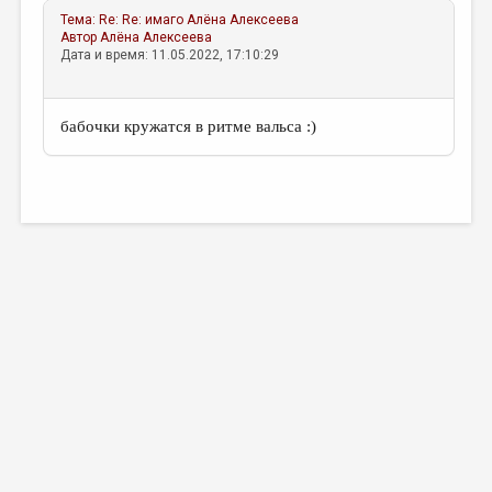
Тема:
Re: Re: имаго
Алёна Алексеева
Автор
Алёна Алексеева
Дата и время: 11.05.2022, 17:10:29
бабочки кружатся в ритме вальса :)