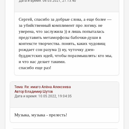
Дата и время: 06.03.2021, 21:13:40
Сергей, спасибо за добрые слова, а еще более —
за убийственный комплимент про логику. не
уверена, что заслужила )) я лишь попыталась
представить метаморфозы бабочки-души в
контексте творчества. понять, каких чудовищ
рождает сон разума )) ну, чуточку дзен-
буддистских идей, чтобы поразмышлять: кто мы,
и что нас делает такими.
спасибо еще раз!
Тема:
Re: имаго
Алёна Алексеева
Автор
Владимир Шутов
Дата и время: 10.05.2022, 19:04:35
Музыка, музыка - прелесть!