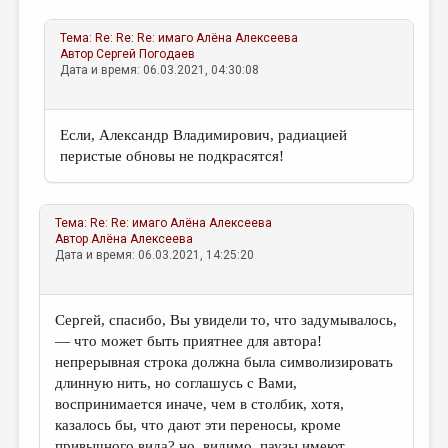
Тема:
Re: Re: Re: имаго
Алёна Алексеева
Автор
Сергей Погодаев
Дата и время: 06.03.2021, 04:30:08
Если, Александр Владимирович, радиацией
перистые обновы не подкрасятся!
Тема:
Re: Re: имаго
Алёна Алексеева
Автор
Алёна Алексеева
Дата и время: 06.03.2021, 14:25:20
Сергей, спасибо, Вы увидели то, что задумывалось,
— что может быть приятнее для автора!
непрерывная строка должна была символизировать
длинную нить, но соглашусь с Вами,
воспринимается иначе, чем в столбик, хотя,
казалось бы, что дают эти переносы, кроме
привычного вида? но, видимо, паузы имеют