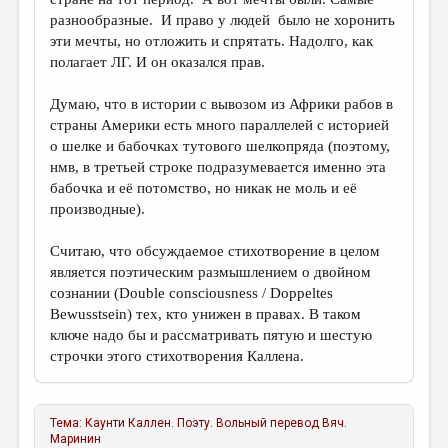
разнообразные. И право у людей было не хоронить
эти мечты, но отложить и спрятать. Надолго, как
полагает ЛГ. И он оказался прав.
Думаю, что в истории с вывозом из Африки рабов в
страны Америки есть много параллелей с историей
о шелке и бабочках тутового шелкопряда (поэтому,
нмв, в третьей строке подразумевается именно эта
бабочка и её потомство, но никак не моль и её
производные).
Считаю, что обсуждаемое стихотворение в целом
является поэтическим размышлением о двойном
сознании (Double consciousness / Doppeltes
Bewusstsein) тех, кто унижен в правах. В таком
ключе надо бы и рассматривать пятую и шестую
строчки этого стихотворения Каллена.
Тема:
Каунти Каллен. Поэту. Вольный перевод
Вяч.
Маринин