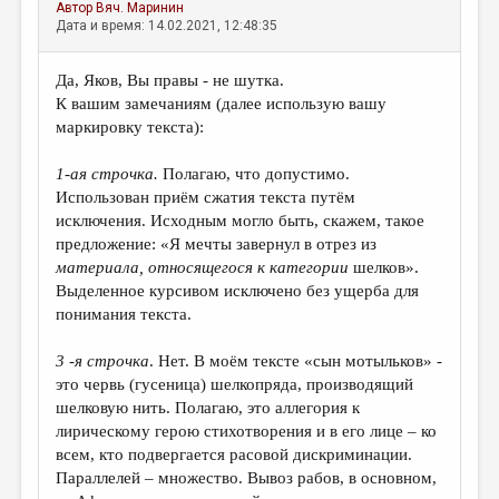
Автор
Вяч. Маринин
Дата и время: 14.02.2021, 12:48:35
Да, Яков, Вы правы - не шутка.
К вашим замечаниям (далее использую вашу
маркировку текста):
1-ая строчка.
Полагаю, что допустимо.
Использован приём сжатия текста путём
исключения. Исходным могло быть, скажем, такое
предложение: «Я мечты завернул в отрез из
материала, относящегося к категории
шелков».
Выделенное курсивом исключено без ущерба для
понимания текста.
3 -я строчка
. Нет. В моём тексте «сын мотыльков» -
это червь (гусеница) шелкопряда, производящий
шелковую нить. Полагаю, это аллегория к
лирическому герою стихотворения и в его лице – ко
всем, кто подвергается расовой дискриминации.
Параллелей – множество. Вывоз рабов, в основном,