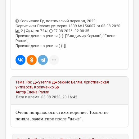
Косиченко Бр
, поэтический перевод, 2020
Сертификат Поэзия.ру: серия 1839 № 156007 от 08.08.2020
2 |
4 |
724 |
07.08.2026. 02:00:35
Произведение оценили (+): ["Владимир Корман", "Елена
Рапли"]
Произведение оценили (-): []
Тема:
Re: Джузеппе Джоакино Белли. Христианская
учтивость
Косиченко Бр
Автор
Елена Рапли
Дата и время: 08.08.2020, 20:16:42
Очень понравилось стихотворение. Только не
поняла, зачем тире после "даже".