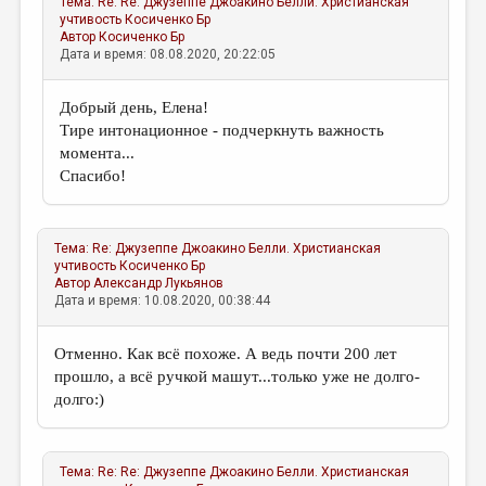
Тема:
Re: Re: Джузеппе Джоакино Белли. Христианская
учтивость
Косиченко Бр
Автор
Косиченко Бр
Дата и время: 08.08.2020, 20:22:05
Добрый день, Елена!
Тире интонационное - подчеркнуть важность
момента...
Спасибо!
Тема:
Re: Джузеппе Джоакино Белли. Христианская
учтивость
Косиченко Бр
Автор
Александр Лукьянов
Дата и время: 10.08.2020, 00:38:44
Отменно. Как всё похоже. А ведь почти 200 лет
прошло, а всё ручкой машут...только уже не долго-
долго:)
Тема:
Re: Re: Джузеппе Джоакино Белли. Христианская