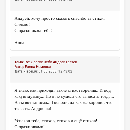
Андрей, хочу просто сказать спасибо за стихи.
Сильно!
С праздником тебя!
Анна
Тема:
Re: Долгое небо
Андрей Грязов
Автор
Елена Неменко
Дата и время: 01.05.2003, 12:43:02
Я знаю, как приходят такие стихотворения...И под
какую музыку... Но я не сумела его записать тогда...
А ты вот записал... Господи, да как же хорошо, что
ты есть, Андрюша!
Успехов тебе, стихов, стихов и ещё стихов!
С праздниками!