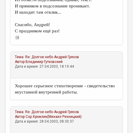
И прямиком в подсознание проникает.
И находит там отклик...
Спасибо, Андрей!
С праздником ещё раз!
:))
Тема:
Re: Долгое небо
Андрей Грязов
Автор
Владимир Гутковский
Дата и время: 27.04.2003, 18:19:44
Хорошее серьезное стихотворение - свидетельство
неустанной внутренней работы.
Тема:
Re: Долгое небо
Андрей Грязов
Автор
Сэр Хрюклик(Михаил Резницкий)
Дата и время: 28.04.2003, 08:30:37