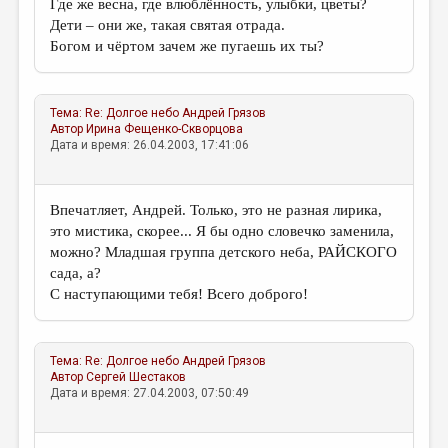
Где же весна, где влюблённость, улыбки, цветы?
Дети – они же, такая святая отрада.
Богом и чёртом зачем же пугаешь их ты?
Тема:
Re: Долгое небо
Андрей Грязов
Автор
Ирина Фещенко-Скворцова
Дата и время: 26.04.2003, 17:41:06
Впечатляет, Андрей. Только, это не разная лирика,
это мистика, скорее... Я бы одно словечко заменила,
можно? Младшая группа детского неба, РАЙСКОГО
сада, а?
С наступающими тебя! Всего доброго!
Тема:
Re: Долгое небо
Андрей Грязов
Автор
Сергей Шестаков
Дата и время: 27.04.2003, 07:50:49