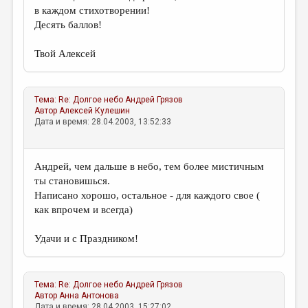
в каждом стихотворении!
Десять баллов!
Твой Алексей
Тема:
Re: Долгое небо
Андрей Грязов
Автор
Алексей Кулешин
Дата и время: 28.04.2003, 13:52:33
Андрей, чем дальше в небо, тем более мистичным
ты становишься.
Написано хорошо, остальное - для каждого свое (
как впрочем и всегда)
Удачи и с Праздником!
Тема:
Re: Долгое небо
Андрей Грязов
Автор
Анна Антонова
Дата и время: 28.04.2003, 15:27:02