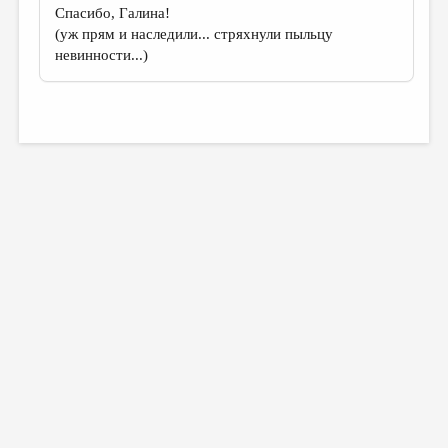
Спасибо, Галина!
(уж прям и наследили... стряхнули пыльцу
невинности...)