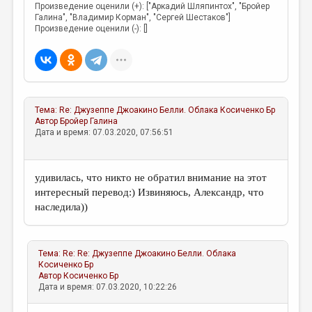
Произведение оценили (+): ["Аркадий Шляпинтох", "Бройер
Галина", "Владимир Корман", "Сергей Шестаков"]
Произведение оценили (-): []
Тема:
Re: Джузеппе Джоакино Белли. Облака
Косиченко Бр
Автор
Бройер Галина
Дата и время: 07.03.2020, 07:56:51
удивилась, что никто не обратил внимание на этот
интересный перевод:) Извиняюсь, Александр, что
наследила))
Тема:
Re: Re: Джузеппе Джоакино Белли. Облака
Косиченко Бр
Автор
Косиченко Бр
Дата и время: 07.03.2020, 10:22:26