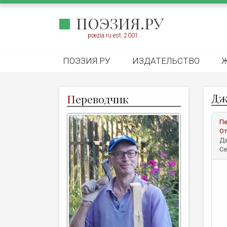
ПОЭЗИЯ.РУ
poezia.ru est. 2001
ПОЭЗИЯ.РУ
ИЗДАТЕЛЬСТВО
Дж
П
ереводчик
Пе
От
Да
Се