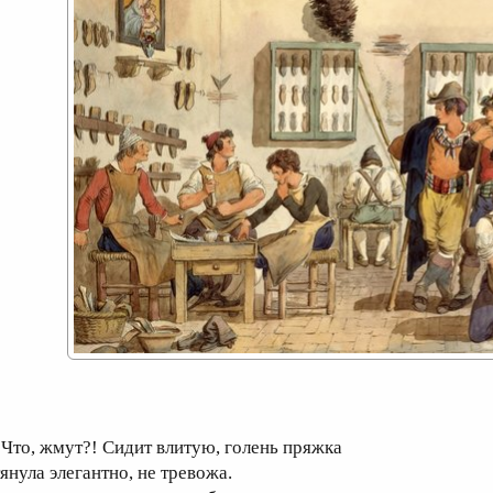
то, жмут?! Сидит влитую, голень пряжка
тянула элегантно, не тревожа.