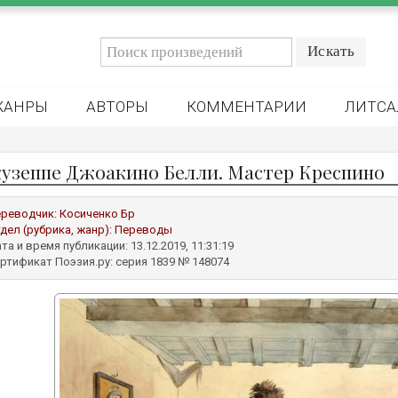
ЖАНРЫ
АВТОРЫ
КОММЕНТАРИИ
ЛИТСА
узеппе Джоакино Белли. Мастер Креспино
реводчик:
Косиченко Бр
дел (рубрика, жанр):
Переводы
та и время публикации: 13.12.2019, 11:31:19
ртификат Поэзия.ру: серия 1839 № 148074