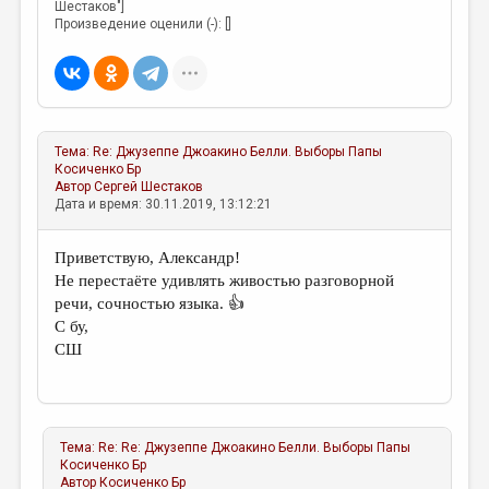
Шестаков"]
Произведение оценили (-): []
Тема:
Re: Джузеппе Джоакино Белли. Выборы Папы
Косиченко Бр
Автор
Сергей Шестаков
Дата и время: 30.11.2019, 13:12:21
Приветствую, Александр!
Не перестаёте удивлять живостью разговорной
речи, сочностью языка. 👍
С бу,
СШ
Тема:
Re: Re: Джузеппе Джоакино Белли. Выборы Папы
Косиченко Бр
Автор
Косиченко Бр