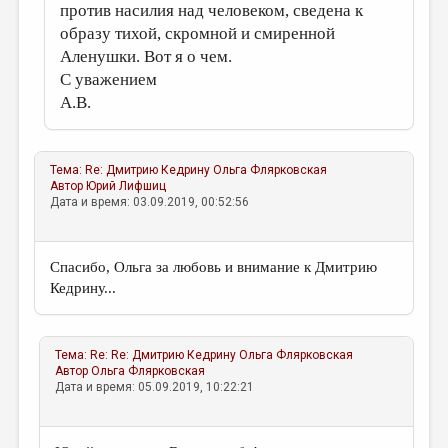
против насилия над человеком, сведена к
образу тихой, скромной и смиренной
Аленушки. Вот я о чем.
С уважением
А.В.
Тема:
Re: Дмитрию Кедрину
Ольга Флярковская
Автор
Юрий Лифшиц
Дата и время: 03.09.2019, 00:52:56
Спасибо, Ольга за любовь и внимание к Дмитрию
Кедрину...
Тема:
Re: Re: Дмитрию Кедрину
Ольга Флярковская
Автор
Ольга Флярковская
Дата и время: 05.09.2019, 10:22:21