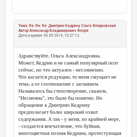
Тема:
Re: Re: Re: Дмитрию Кедрину
Ольга Флярковская
Автор
Александр Владимирович Флоря
Дата и время: 05.09.2019, 15:27:12
Здравствуйте, Ольга Александровна.
Может, Кедрин и не самый популярный поэт
сейчас, но что актуален - несомненно.
Что касается редукции, то меня смущает не
тема, а ее соотношение с заглавием.
Называлось бы стихотворение, скажем,
"Несмеяна", это было бы понятно. Но
обращение к Дмитрию Кедрину
предполагает более широкий охват
содержания. А так - у меня, по крайней мере,
- создается впечатление, что буйная,
многоцветная поэзия Кедрина, протестующая