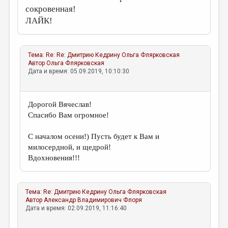
сокровенная!
ЛАЙК!
Тема:
Re: Re: Дмитрию Кедрину
Ольга Флярковская
Автор
Ольга Флярковская
Дата и время: 05.09.2019, 10:10:30
Дорогой Вячеслав!
Спасибо Вам огромное!
С началом осени!) Пусть будет к Вам и
милосердной, и щедрой!
Вдохновения!!!
Тема:
Re: Дмитрию Кедрину
Ольга Флярковская
Автор
Александр Владимирович Флоря
Дата и время: 02.09.2019, 11:16:40