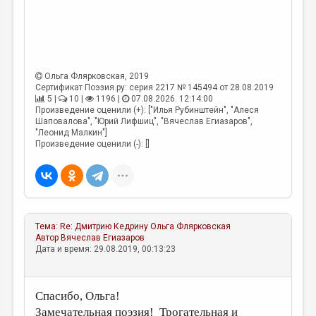
Ольга Флярковская
, 2019
Сертификат Поэзия.ру: серия 2217 № 145494 от 28.08.2019
5 |
10 |
1196 |
07.08.2026. 12:14:00
Произведение оценили (+): ["Илья Рубинштейн", "Алеся
Шаповалова", "Юрий Лифшиц", "Вячеслав Егиазаров",
"Леонид Малкин"]
Произведение оценили (-): []
Тема:
Re: Дмитрию Кедрину
Ольга Флярковская
Автор
Вячеслав Егиазаров
Дата и время: 29.08.2019, 00:13:23
Спасибо, Ольга!
Замечательная поэзия! Трогательная и