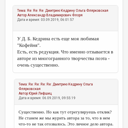
Тема:
Re: Re: Re: Дмитрию Кедрину
Ольга Флярковская
Автор
Александр Владимирович Флоря
Дата и время: 03.09.2019, 06:01:57
У Д. Б. Кедрина есть еще моя любимая
"Кофейня".
Есть, есть редукция. Что именно отзывается в
авторе из многогранного творчества поэта -
очень существенно.
Тема:
Re: Re: Re: Re: Дмитрию Кедрину
Ольга
Флярковская
Автор
Юрий Лифшиц
Дата и время: 06.09.2019, 09:55:19
Существенно. Но как тут отрегулируешь отклик?
Не станем же мы журить автора за то, что в нем
что-то не так отозвалось. Это личное дело автора.