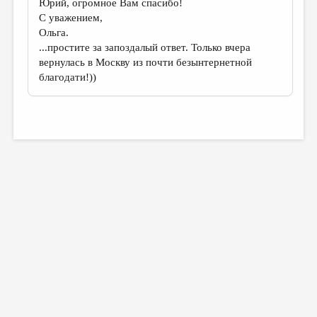
Юрий, огромное Вам спасибо!
С уважением,
Ольга.
...простите за запоздалый ответ. Только вчера
вернулась в Москву из почти безынтернетной
благодати!))