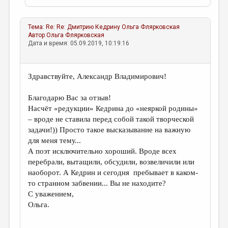
Тема:
Re: Re: Дмитрию Кедрину
Ольга Флярковская
Автор
Ольга Флярковская
Дата и время: 05.09.2019, 10:19:16
Здравствуйте, Александр Владимирович!
Благодарю Вас за отзыв!
Насчёт «редукции» Кедрина до «неяркой родины»
– вроде не ставила перед собой такой творческой
задачи!)) Просто такое высказывание на важную
для меня тему...
А поэт исключительно хороший. Вроде всех
перебрали, вытащили, обсудили, возвеличили или
наоборот. А Кедрин и сегодня пребывает в каком-
то странном забвении... Вы не находите?
С уважением,
Ольга.