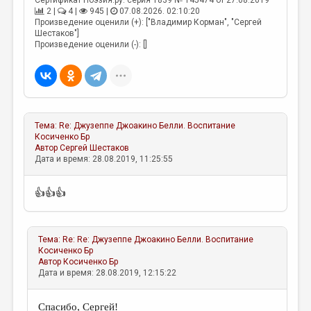
Сертификат Поэзия.ру: серия 1839 № 145474 от 27.08.2019
2 |
4 |
945 |
07.08.2026. 02:10:20
Произведение оценили (+): ["Владимир Корман", "Сергей
Шестаков"]
Произведение оценили (-): []
Тема:
Re: Джузеппе Джоакино Белли. Воспитание
Косиченко Бр
Автор
Сергей Шестаков
Дата и время: 28.08.2019, 11:25:55
👍👍👍
Тема:
Re: Re: Джузеппе Джоакино Белли. Воспитание
Косиченко Бр
Автор
Косиченко Бр
Дата и время: 28.08.2019, 12:15:22
Спасибо, Сергей!