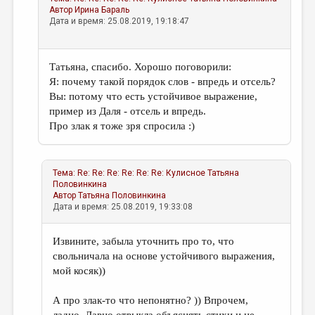
Автор
Ирина Бараль
Дата и время: 25.08.2019, 19:18:47
Татьяна, спасибо. Хорошо поговорили:
Я: почему такой порядок слов - впредь и отсель?
Вы: потому что есть устойчивое выражение,
пример из Даля - отсель и впредь.
Про злак я тоже зря спросила :)
Тема:
Re: Re: Re: Re: Re: Re: Кулисное
Татьяна
Половинкина
Автор
Татьяна Половинкина
Дата и время: 25.08.2019, 19:33:08
Извините, забыла уточнить про то, что
свольничала на основе устойчивого выражения,
мой косяк))
А про злак-то что непонятно? )) Впрочем,