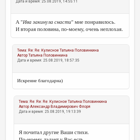
Дата и время: 25.08.2019, 14:55:11
А "
Ива закинула снасти
" мне понравилось.
И вторая половина, по-моему, очень неплохая.
Тема:
Re: Re: Кулисное
Татьяна Половинкина
Автор
Татьяна Половинкина
Дата и время: 25.08.2019, 18:57:35
Искренне благодарна)
Тема:
Re: Re: Re: Кулисное
Татьяна Половинкина
Автор
Александр Владимирович Флоря
Дата и время: 25.08.2019, 19:13:39
Я почитал другие Ваши стихи.
По-моему, талант у Вас есть.