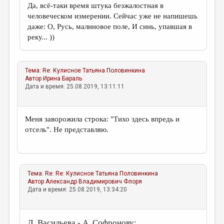
Да, всё-таки время штука безжалостная
в
человеческом измерении. Сейчас
уже не
напишешь
даже: О, Русь, малиновое поле, И синь, упавшая в
реку... ))
Тема:
Re: Кулисное
Татьяна Половинкина
Автор
Ирина Бараль
Дата и время: 25.08.2019, 13:11:11
Меня заворожила строка: "Тихо здесь впредь и
отсель". Не представляю.
Тема:
Re: Re: Кулисное
Татьяна Половинкина
Автор
Александр Владимирович Флоря
Дата и время: 25.08.2019, 13:34:20
Л. Васильева - А. Софронову: