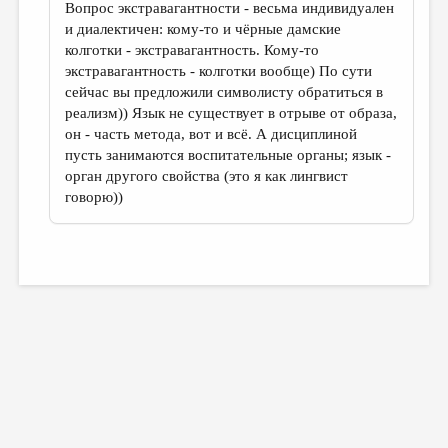
Вопрос экстравагантности - весьма индивидуален
и диалектичен: кому-то и чёрные дамские
колготки - экстравагантность. Кому-то
экстравагантность - колготки вообще) По сути
сейчас вы предложили символисту обратиться в
реализм)) Язык не существует в отрыве от образа,
он - часть метода, вот и всё. А дисциплиной
пусть занимаются воспитательные органы; язык -
орган другого свойства (это я как лингвист
говорю))