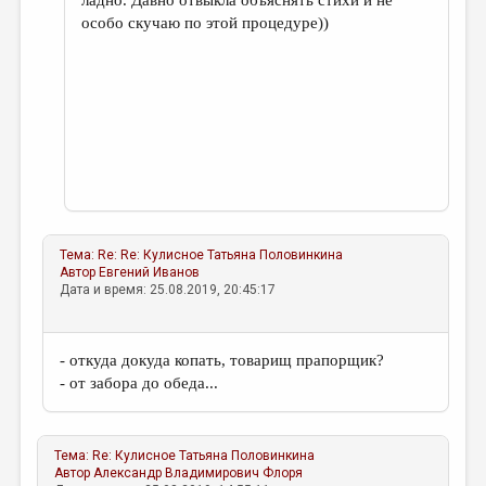
ладно. Давно отвыкла объяснять стихи и не
особо скучаю по этой процедуре))
Тема:
Re: Re: Кулисное
Татьяна Половинкина
Автор
Евгений Иванов
Дата и время: 25.08.2019, 20:45:17
- откуда докуда копать, товарищ прапорщик?
- от забора до обеда...
Тема:
Re: Кулисное
Татьяна Половинкина
Автор
Александр Владимирович Флоря