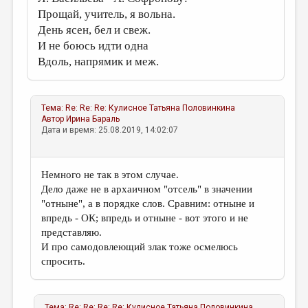
Прощай, учитель, я вольна.
День ясен, бел и свеж.
И не боюсь идти одна
Вдоль, напрямик и меж.
Тема:
Re: Re: Re: Кулисное
Татьяна Половинкина
Автор
Ирина Бараль
Дата и время: 25.08.2019, 14:02:07
Немного не так в этом случае.
Дело даже не в архаичном "отсель" в значении
"отныне", а в порядке слов. Сравним: отныне и
впредь - ОК; впредь и отныне - вот этого и не
представляю.
И про самодовлеющий злак тоже осмелюсь
спросить.
Тема:
Re: Re: Re: Re: Кулисное
Татьяна Половинкина