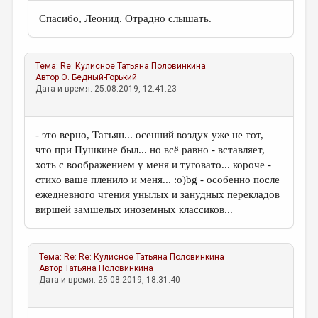
Спасибо, Леонид. Отрадно слышать.
Тема:
Re: Кулисное
Татьяна Половинкина
Автор
О. Бедный-Горький
Дата и время: 25.08.2019, 12:41:23
- это верно, Татьян... осенний воздух уже не тот,
что при Пушкине был... но всё равно - вставляет,
хоть с воображением у меня и туговато... короче -
стихо ваше пленило и меня... :о)bg - особенно после
ежедневного чтения унылых и занудных перекладов
виршей замшелых иноземных классиков...
Тема:
Re: Re: Кулисное
Татьяна Половинкина
Автор
Татьяна Половинкина
Дата и время: 25.08.2019, 18:31:40