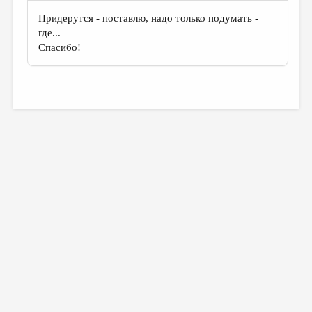
Придерутся - поставлю, надо только подумать -
где...
Спасибо!