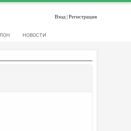
Вход
Регистрация
|
ЛОН
НОВОСТИ