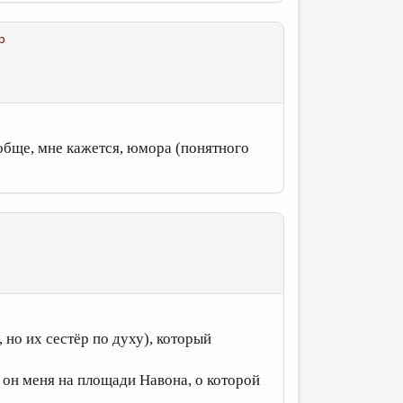
р
Вообще, мне кажется, юмора (понятного
 но их сестёр по духу), который
и он меня на площади Навона, о которой