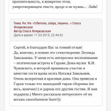
пронзительность, в конкретно этом,
умиротворяющем тексте, вроде и не нужна... Лайк!
Тема:
Re: Re: «Обители, озёра, тишина...»
Ольга
Флярковская
Автор
Ольга Флярковская
Дата и время: 11.03.2019, 22:44:32
Сергей, я благодарю Вас за тонкий отзыв!
Да, конечно, я помню это стихотворение Леонида
Завальнюка. У меня есть интересное воспоминание
– поэтическая встреча в Гараже Дома-музея К.И.
Чуковского, в которой принимала участие в
качестве гостя вдова поэта Наталья Завальнюк.
Очень колоритная и красивая дама. Она привезла в
Гараж только что вышедший тираж сборника (не
весь, конечно!:) и дарила его другим гостям. И нам
подарила.) Много рассказала интересного об их
весьма своеобычном быте!))