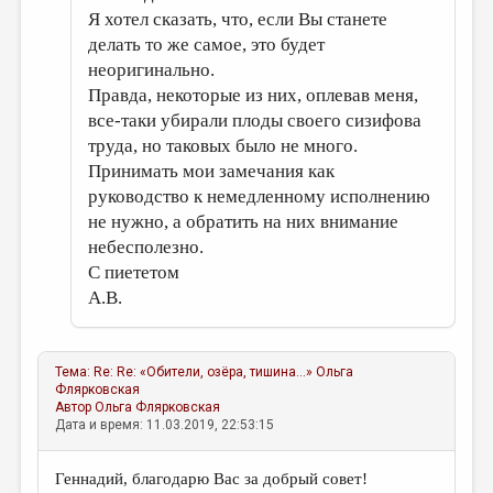
Я хотел сказать, что, если Вы станете
делать то же самое, это будет
неоригинально.
Правда, некоторые из них, оплевав меня,
все-таки убирали плоды своего сизифова
труда, но таковых было не много.
Принимать мои замечания как
руководство к немедленному исполнению
не нужно, а обратить на них внимание
небесполезно.
С пиететом
А.В.
Тема:
Re: Re: «Обители, озёра, тишина...»
Ольга
Флярковская
Автор
Ольга Флярковская
Дата и время: 11.03.2019, 22:53:15
Геннадий, благодарю Вас за добрый совет!