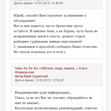
Дата и время: 13.03.2019, 10:48:55
Юрий, спасибо Вам огромное за внимание к
обсуждению!
Вот и мне кажется, пусть
древесная
труха
остаётся. И именно
бока
, а не
борта
, чуть было не
исправленные мной в тексте, делают старое
рыбацкое судёнышко живым персонажем!
С уважением и просьбой сообщить Ваше отчество.
Не смогла отыскать его в сети.)
Тема:
Re: Re: Re: «Обители, озёра, тишина...»
Ольга
Флярковская
Автор
Юрий Садовский
Дата и время: 13.03.2019, 12:56:07
Владимирович (для информации)...
Ольга, если это Вас не стеснит, обращайтесь ко
мне по имени!..
Касательно всевозможных рекомендаций, советов