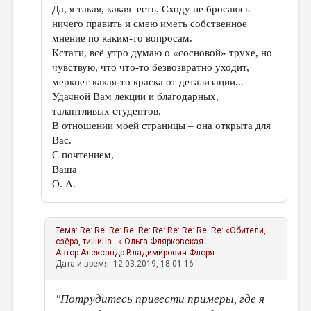
Да, я такая, какая есть. Сходу не бросаюсь
ничего править и смею иметь собственное
мнение по каким-то вопросам.
Кстати, всё утро думаю о «сосновой» трухе, но
чувствую, что что-то безвозвратно уходит,
меркнет какая-то краска от детализации...
Удачной Вам лекции и благодарных,
талантливых студентов.
В отношении моей страницы – она открыта для
Вас.
С почтением,
Ваша
О. А.
Тема:
Re: Re: Re: Re: Re: Re: Re: Re: Re: Re: «Обители,
озёра, тишина...»
Ольга Флярковская
Автор
Александр Владимирович Флоря
Дата и время: 12.03.2019, 18:01:16
"Потрудитесь привести примеры, где я