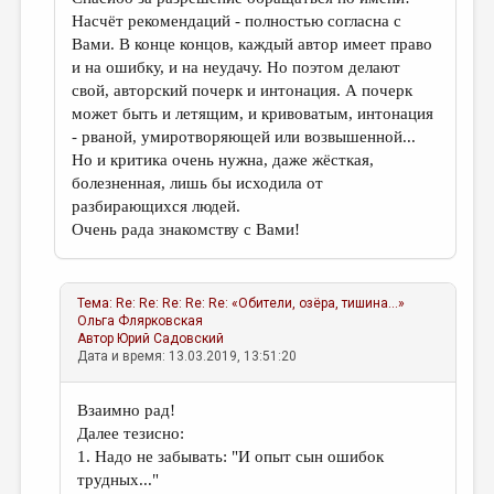
Насчёт рекомендаций - полностью согласна с
Вами. В конце концов, каждый автор имеет право
и на ошибку, и на неудачу. Но поэтом делают
свой, авторский почерк и интонация. А почерк
может быть и летящим, и кривоватым, интонация
- рваной, умиротворяющей или возвышенной...
Но и критика очень нужна, даже жёсткая,
болезненная, лишь бы исходила от
разбирающихся людей.
Очень рада знакомству с Вами!
Тема:
Re: Re: Re: Re: Re: «Обители, озёра, тишина...»
Ольга Флярковская
Автор
Юрий Садовский
Дата и время: 13.03.2019, 13:51:20
Взаимно рад!
Далее тезисно:
1. Надо не забывать: "И опыт сын ошибок
трудных..."