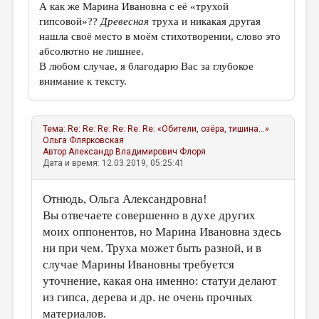
А как же Марина Ивановна с её «трухой
гипсовой»??
Древесная
труха и никакая другая
нашла своё место в моём стихотворении, слово это
абсолютно не лишнее.
В любом случае, я благодарю Вас за глубокое
внимание к тексту.
Тема:
Re: Re: Re: Re: Re: Re: «Обители, озёра, тишина...»
Ольга Флярковская
Автор
Александр Владимирович Флоря
Дата и время: 12.03.2019, 05:25:41
Отнюдь, Ольга Александровна!
Вы отвечаете совершенно в духе других
моих оппонентов, но Марина Ивановна здесь
ни при чем. Труха может быть разной, и в
случае Марины Ивановны требуется
уточнение, какая она именно: статуи делают
из гипса, дерева и др. не очень прочных
материалов.