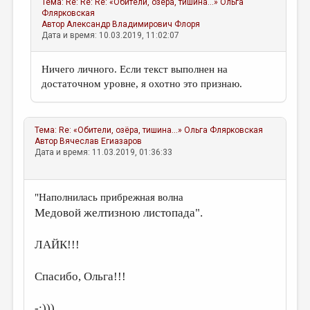
Тема:
Re: Re: Re: «Обители, озёра, тишина...»
Ольга
Флярковская
Автор
Александр Владимирович Флоря
Дата и время: 10.03.2019, 11:02:07
Ничего личного. Если текст выполнен на
достаточном уровне, я охотно это признаю.
Тема:
Re: «Обители, озёра, тишина...»
Ольга Флярковская
Автор
Вячеслав Егиазаров
Дата и время: 11.03.2019, 01:36:33
"Наполнилась прибрежная волна
Медовой желтизною листопада".
ЛАЙК!!!
Спасибо, Ольга!!!
-:)))