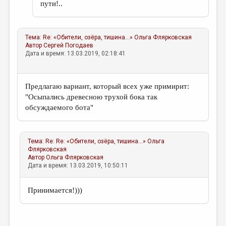
пути!..
Тема:
Re: «Обители, озёра, тишина...»
Ольга Флярковская
Автор
Сергей Погодаев
Дата и время: 13.03.2019, 02:18:41
Предлагаю вариант, который всех уже примирит:
"Осыпались древесною трухой бока так
обсуждаемого бота"
Тема:
Re: Re: «Обители, озёра, тишина...»
Ольга
Флярковская
Автор
Ольга Флярковская
Дата и время: 13.03.2019, 10:50:11
Принимается!)))