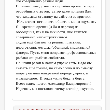
это совершенно разные люди.
Впрочем, мне довелось случайно прочесть пару
огорчённых ответов, автор даже попенял Вам,
что закрывал страницу на сайте из-за критики.
Нет, в этом нет ничего общего с моим «духом».
Я – крепкий орешек.)) Да и переход на
обобщения, как и на личности, мне кажется
совершенно неконструктивным.
Лодки ещё бывают из резины, пластика,
пластоткани, металла (обшивка), специальной
фанеры. Пусть меня поправят профессиональные
рыбаки или рыбаки-любители.
Но некий резон в Вашем упрёке есть. Надо бы
сказать ещё точнее, но само слово и по смыслу
шире указания конкретной породы дерева, и
музыкальное. И тогда уж не бока, а борта.
Всего наилучшего, Александр Владимирович!
Надеюсь, мы поставили точку в этой дискуссии.