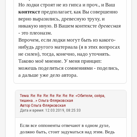
Но лодки строят не из гипса и проч., и Ваш
контекст
предполагает, как Вы совершенно
верно выразились, древесную труху, и
никакую иную. В Вашем контексте
древесная
- это плеоназм.
Впрочем, если лодки могут быть из какого-
нибудь другого материала (я в этих вопросах
не силен), тогда, конечно, надо уточнять.
Таково моё мнение. У меня принцип:
можешь поделиться сомнениями - поделись,
а дальше уже дело автора.
Тема:
Re: Re: Re: Re: Re: Re: Re: «Обители, озёра,
тишина...»
Ольга Флярковская
Автор
Ольга Флярковская
Дата и время: 12.03.2019, 08:25:33
Если все оппоненты отвечают в одном духе,
должно быть, стоит задуматься над этим. Ведь