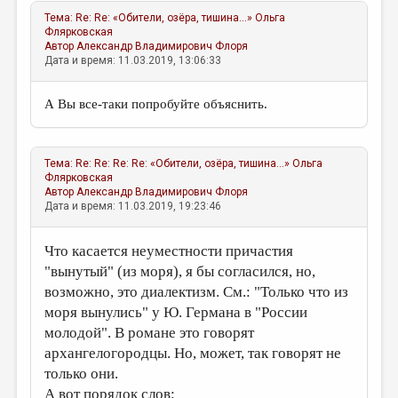
Тема:
Re: Re: «Обители, озёра, тишина...»
Ольга
Флярковская
Автор
Александр Владимирович Флоря
Дата и время: 11.03.2019, 13:06:33
А Вы все-таки попробуйте объяснить.
Тема:
Re: Re: Re: Re: «Обители, озёра, тишина...»
Ольга
Флярковская
Автор
Александр Владимирович Флоря
Дата и время: 11.03.2019, 19:23:46
Что касается неуместности причастия
"вынутый" (из моря), я бы согласился, но,
возможно, это диалектизм. См.: "Только что из
моря вынулись" у Ю. Германа в "России
молодой". В романе это говорят
архангелогородцы. Но, может, так говорят не
только они.
А вот порядок слов: