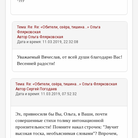
Тема:
Re: Re: «Обители, озёра, тишина...»
Ольга
Флярковская
Автор
Ольга Флярковская
Дата и время: 11.03.2019, 22:32:08
Уважаемый Вячеслав, от всей души благодарю Вас!
Весенней радости!
Тема:
Re: «Обители, озёра, тишина...»
Ольга Флярковская
Автор
Сергей Погодаев
Дата и время: 11.03.2019, 07:52:32
Эх, привносили бы Вы, Ольга, в Ваши, почти
совершенные стихи толику интонационной
пронзительности! Помните накал строчек: "Звучит
высокая тоска, необъяснимая словами"? Впрочем,