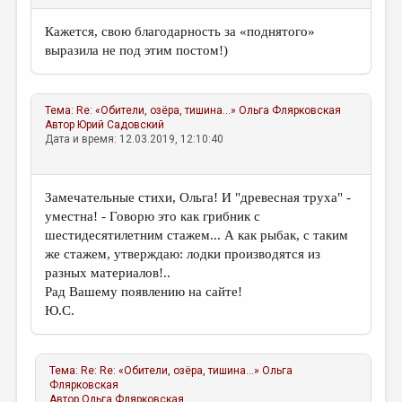
Кажется, свою благодарность за «поднятого»
выразила не под этим постом!)
Тема:
Re: «Обители, озёра, тишина...»
Ольга Флярковская
Автор
Юрий Садовский
Дата и время: 12.03.2019, 12:10:40
Замечательные стихи, Ольга! И "древесная труха" -
уместна! - Говорю это как грибник с
шестидесятилетним стажем... А как рыбак, с таким
же стажем, утверждаю: лодки производятся из
разных материалов!..
Рад Вашему появлению на сайте!
Ю.С.
Тема:
Re: Re: «Обители, озёра, тишина...»
Ольга
Флярковская
Автор
Ольга Флярковская