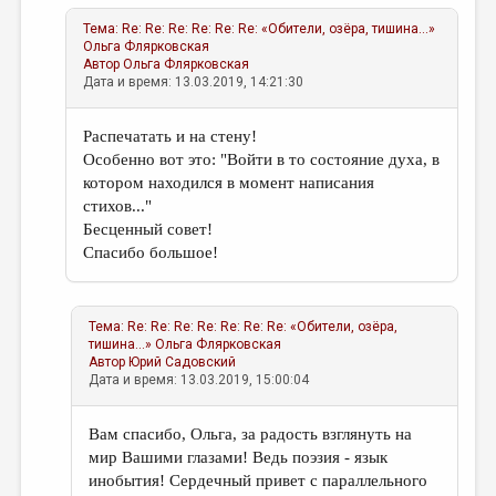
Тема:
Re: Re: Re: Re: Re: Re: «Обители, озёра, тишина...»
Ольга Флярковская
Автор
Ольга Флярковская
Дата и время: 13.03.2019, 14:21:30
Распечатать и на стену!
Особенно вот это: "Войти в то состояние духа, в
котором находился в момент написания
стихов..."
Бесценный совет!
Спасибо большое!
Тема:
Re: Re: Re: Re: Re: Re: Re: «Обители, озёра,
тишина...»
Ольга Флярковская
Автор
Юрий Садовский
Дата и время: 13.03.2019, 15:00:04
Вам спасибо, Ольга, за радость взглянуть на
мир Вашими глазами! Ведь поэзия - язык
инобытия! Сердечный привет с параллельного