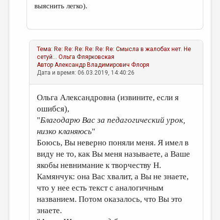
выяснить легко).
Тема:
Re: Re: Re: Re: Re: Re: Смысла в жалобах нет. Не
сетуй...
Ольга Флярковская
Автор
Александр Владимирович Флоря
Дата и время: 06.03.2019, 14:40:26
Ольга Александровна (извините, если я
ошибся),
"
Благодарю Вас за педагогический урок,
низко кланяюсь
"
Боюсь, Вы неверно поняли меня. Я имел в
виду не то, как Вы меня называете, а Ваше
якобы невнимание к творчеству Н.
Камянчук: она Вас хвалит, а Вы не знаете,
что у нее есть текст с аналогичным
названием. Потом оказалось, что Вы это
знаете.