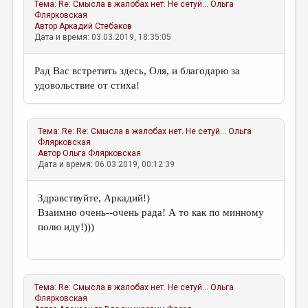
Тема:
Re: Смысла в жалобах нет. Не сетуй...
Ольга
Флярковская
Автор
Аркадий Стебаков
Дата и время: 03.03.2019, 18:35:05
Рад Вас встретить здесь, Оля, и благодарю за
удовольствие от стиха!
Тема:
Re: Re: Смысла в жалобах нет. Не сетуй...
Ольга
Флярковская
Автор
Ольга Флярковская
Дата и время: 06.03.2019, 00:12:39
Здравствуйте, Аркадий!)
Взаимно очень--очень рада! А то как по минному
полю иду!)))
Тема:
Re: Смысла в жалобах нет. Не сетуй...
Ольга
Флярковская