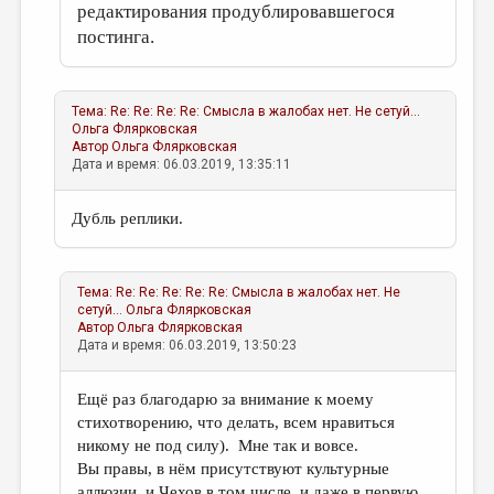
редактирования продублировавшегося
постинга.
Тема:
Re: Re: Re: Re: Смысла в жалобах нет. Не сетуй...
Ольга Флярковская
Автор
Ольга Флярковская
Дата и время: 06.03.2019, 13:35:11
Дубль реплики.
Тема:
Re: Re: Re: Re: Re: Смысла в жалобах нет. Не
сетуй...
Ольга Флярковская
Автор
Ольга Флярковская
Дата и время: 06.03.2019, 13:50:23
Ещё раз благодарю за внимание к моему
стихотворению, что делать, всем нравиться
никому не под силу). Мне так и вовсе.
Вы правы, в нём присутствуют культурные
аллюзии, и Чехов в том числе, и даже в первую