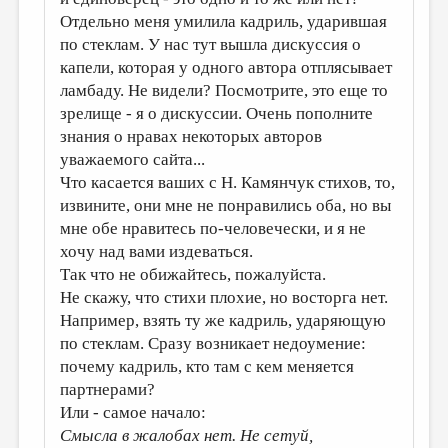
Отдельно меня умилила кадриль, ударившая
по стеклам. У нас тут вышла дискуссия о
капели, которая у одного автора отплясывает
ламбаду. Не видели? Посмотрите, это еще то
зрелище - я о дискуссии. Очень пополните
знания о нравах некоторых авторов
уважаемого сайта...
Что касается ваших с Н. Камянчук стихов, то,
извините, они мне не понравились оба, но вы
мне обе нравитесь по-человечески, и я не
хочу над вами издеваться.
Так что не обижайтесь, пожалуйста.
Не скажу, что стихи плохие, но восторга нет.
Например, взять ту же кадриль, ударяющую
по стеклам. Сразу возникает недоумение:
почему кадриль, кто там с кем меняется
партнерами?
Или - самое начало:
Смысла в жалобах нет. Не сетуй,