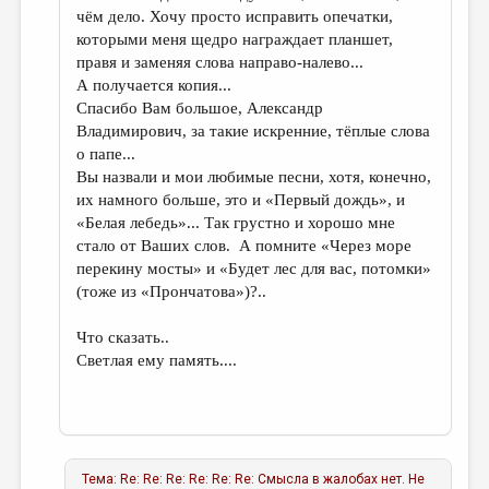
чём дело. Хочу просто исправить опечатки,
которыми меня щедро награждает планшет,
правя и заменяя слова направо-налево...
А получается копия...
Спасибо Вам большое, Александр
Владимирович, за такие искренние, тёплые слова
о папе...
Вы назвали и мои любимые песни, хотя, конечно,
их намного больше, это и «Первый дождь», и
«Белая лебедь»... Так грустно и хорошо мне
стало от Ваших слов. А помните «Через море
перекину мосты» и «Будет лес для вас, потомки»
(тоже из «Прончатова»)?..
Что сказать..
Светлая ему память....
Тема:
Re: Re: Re: Re: Re: Re: Смысла в жалобах нет. Не