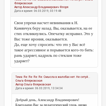
Флярковская
Автор
Александр Владимирович Флоря
Дата и время: 06.03.2019, 03:19:48
Свои упреки насчет невнимания к Н.
Камянчук беру назад. Вы, оказывается, на ее
стих откликнулись. Опечатку исправил. Это у
Вас тоже ирония, оказывается.
Да, еще хочу спросить: что это у Вас всё
такое агрессивное и порывается кого-то бить:
рань ударяет, кадриль по стеклам тоже
ударяет?
Тема:
Re: Re: Re: Re: Смысла в жалобах нет. Не сетуй...
Ольга Флярковская
Автор
Ольга Флярковская
Дата и время: 06.03.2019, 13:34:34
Добрый день, Александр Владимирович!
Благодарю Вас за педагогический урок, низко