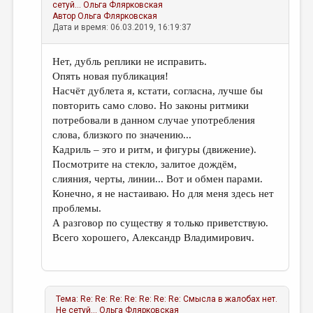
сетуй...
Ольга Флярковская
Автор
Ольга Флярковская
Дата и время: 06.03.2019, 16:19:37
Нет, дубль реплики не исправить.
Опять новая публикация!
Насчёт дублета я, кстати, согласна, лучше бы
повторить само слово. Но законы ритмики
потребовали в данном случае употребления
слова, близкого по значению...
Кадриль – это и ритм, и фигуры (движение).
Посмотрите на стекло, залитое дождём,
слияния, черты, линии... Вот и обмен парами.
Конечно, я не настаиваю. Но для меня здесь нет
проблемы.
А разговор по существу я только приветствую.
Всего хорошего, Александр Владимирович.
Тема:
Re: Re: Re: Re: Re: Re: Re: Смысла в жалобах нет.
Не сетуй...
Ольга Флярковская