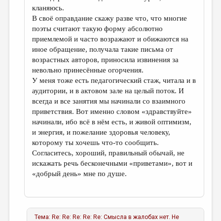
кланяюсь.
В своё оправдание скажу разве что, что многие
поэты считают такую форму абсолютно
приемлемой и часто возражают и обижаются на
иное обращение, получала такие письма от
возрастных авторов, приносила извинения за
невольно принесённые огорчения.
У меня тоже есть педагогический стаж, читала и в
аудитории, и в актовом зале на целый поток. И
всегда и все занятия мы начинали со взаимного
приветствия. Вот именно словом «здравствуйте»
начинали, ибо всё в нём есть, и живой оптимизм,
и энергия, и пожелание здоровья человеку,
которому ты хочешь что-то сообщить.
Согласитесь, хороший, правильный обычай, не
искажать речь бесконечными «приветами», вот и
«добрый день» мне по душе.
Тема:
Re: Re: Re: Re: Re: Смысла в жалобах нет. Не