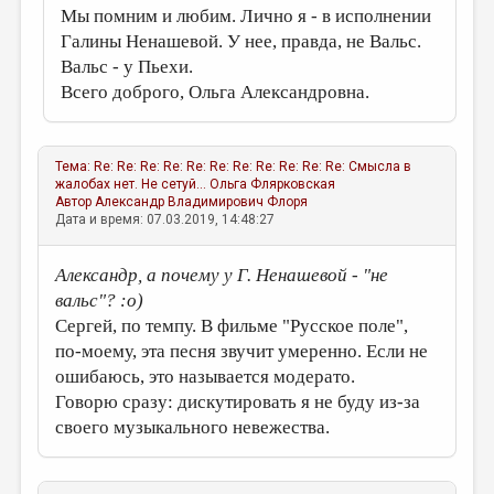
Мы помним и любим. Лично я - в исполнении
Галины Ненашевой. У нее, правда, не Вальс.
Вальс - у Пьехи.
Всего доброго, Ольга Александровна.
Тема:
Re: Re: Re: Re: Re: Re: Re: Re: Re: Re: Re: Смысла в
жалобах нет. Не сетуй...
Ольга Флярковская
Автор
Александр Владимирович Флоря
Дата и время: 07.03.2019, 14:48:27
Александр, а почему у Г. Ненашевой - "не
вальс"? :о)
Сергей, по темпу. В фильме "Русское поле",
по-моему, эта песня звучит умеренно. Если не
ошибаюсь, это называется модерато.
Говорю сразу: дискутировать я не буду из-за
своего музыкального невежества.