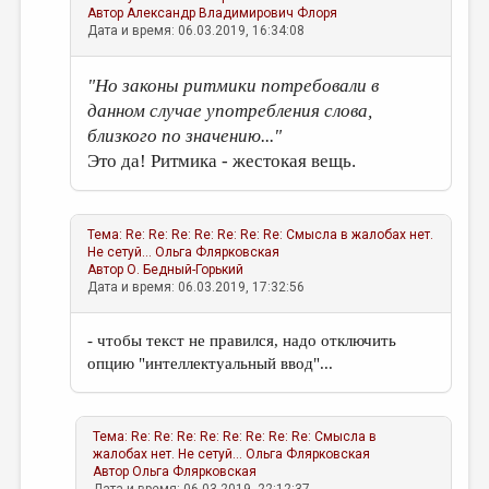
Автор
Александр Владимирович Флоря
Дата и время: 06.03.2019, 16:34:08
"Но законы ритмики потребовали в
данном случае употребления слова,
близкого по значению..."
Это да! Ритмика - жестокая вещь.
Тема:
Re: Re: Re: Re: Re: Re: Re: Смысла в жалобах нет.
Не сетуй...
Ольга Флярковская
Автор
О. Бедный-Горький
Дата и время: 06.03.2019, 17:32:56
- чтобы текст не правился, надо отключить
опцию "интеллектуальный ввод"...
Тема:
Re: Re: Re: Re: Re: Re: Re: Re: Смысла в
жалобах нет. Не сетуй...
Ольга Флярковская
Автор
Ольга Флярковская