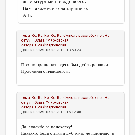
литературный прежде всего.
Вам также всего наилучшего.
А.В.
Тема:
Re: Re: Re: Re: Re: Смысла в жалобах нет. Не
сетуй...
Ольга Флярковская
Автор
Ольга Флярковская
Дата и время: 06.03.2019, 13:50:23
Прошу прощения, здесь был дубль реплики.
Проблемы с планшетом.
Тема:
Re: Re: Re: Re: Re: Смысла в жалобах нет. Не
сетуй...
Ольга Флярковская
Автор
Ольга Флярковская
Дата и время: 06.03.2019, 16:12:40
Да, спасибо за подсказку!
Какая-то беда с этими дублями, не понимаю, в