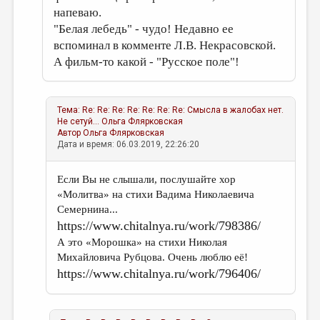
напеваю.
"Белая лебедь" - чудо! Недавно ее
вспоминал в комменте Л.В. Некрасовской.
А фильм-то какой - "Русское поле"!
Тема:
Re: Re: Re: Re: Re: Re: Re: Смысла в жалобах нет.
Не сетуй...
Ольга Флярковская
Автор
Ольга Флярковская
Дата и время: 06.03.2019, 22:26:20
Если Вы не слышали, послушайте хор
«Молитва» на стихи Вадима Николаевича
Семернина...
https://www.chitalnya.ru/work/798386/
А это «Морошка» на стихи Николая
Михайловича Рубцова. Очень люблю её!
https://www.chitalnya.ru/work/796406/