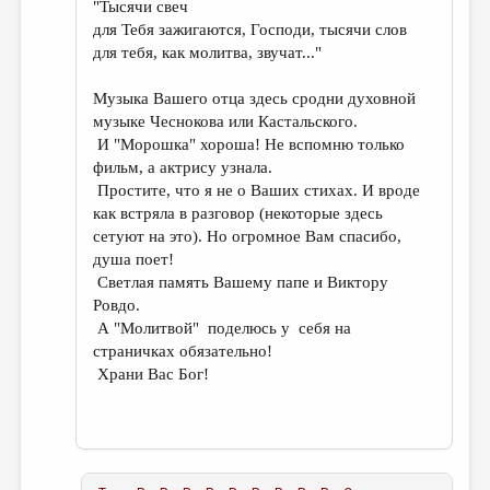
"Тысячи свеч
для Тебя зажигаются, Господи, тысячи слов
для тебя, как молитва, звучат..."
Музыка Вашего отца здесь сродни духовной
музыке Чеснокова или Кастальского.
И "Морошка" хороша! Не вспомню только
фильм, а актрису узнала.
Простите, что я не о Ваших стихах. И вроде
как встряла в разговор (некоторые здесь
сетуют на это). Но огромное Вам спасибо,
душа поет!
Светлая память Вашему папе и Виктору
Ровдо.
А "Молитвой" поделюсь у себя на
страничках обязательно!
Храни Вас Бог!