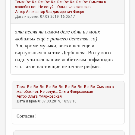
Тема:
Re: Re: Re: Re: Re: Re: Re: Re: Re: Re: Смысла в
жалобах нет. Не сетуй...
Ольга Флярковская
Автор
Александр Владимирович Флоря
Дата и время: 07.03.2019, 16:05:17
эта песня на самом деле одна из моих
любимых ещё с раннего детства. :о)
А я, кроме музыки, восхищен еще и
виртуозным текстом Дербенева. Вот у кого
надо учиться нашим любителям рифмоидов -
что такое настоящие неточные рифмы.
Тема:
Re: Re: Re: Re: Re: Re: Re: Re: Re: Re: Re: Смысла в
жалобах нет. Не сетуй...
Ольга Флярковская
Автор
Ольга Флярковская
Дата и время: 07.03.2019, 18:53:10
Согласна!