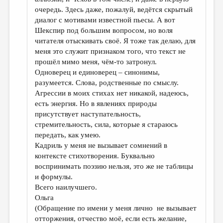
очередь. Здесь даже, пожалуй, ведётся скрытый
диалог с мотивами известной пьесы. А вот
Шекспир под большим вопросом, но воля
читателя отыскивать своё. Я тоже так делаю, для
меня это служит признаком того, что текст не
прошёл мимо меня, чём-то затронул.
Одноверец и единоверец – синонимы,
разумеется. Слова, родственные по смыслу.
Агрессии в моих стихах нет никакой, надеюсь,
есть энергия. Но в явлениях природы
присутствует наступательность,
стремительность, сила, которые я стараюсь
передать, как умею.
Кадриль у меня не вызывает сомнений в
контексте стихотворения. Буквально
воспринимать поэзию нельзя, это же не таблицы
и формулы.
Всего наилучшего.
Ольга
(Обращение по имени у меня лично не вызывает
отторжения, отчество моё, если есть желание,