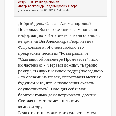
сетуй...
Ольга Флярковская
Автор
Александр Владимирович Флоря
Дата и время: 06.03.2019, 14:06:47
Добрый день, Ольга - Александровна?
Поскольку Вы не ответили, я сам поискал
информацию в Интернете, и меня осенило:
не дочь ли Вы Александра Георгиевича
Флярковского? Я очень люблю его
прекрасные песни из "Розыгрыша" и
"Сказания об инженере Прончатове", пою
их частенько - "Первый дождь", "Барыню
речку", "В двухтысячном году" (последнюю
- со слезами на глазах, сопоставляя мечты о
будущем и то, что, с позволения сказать,
осуществилось). Пою для себя: мой
баритон только демонстрировать другим.
Светлая память замечательному
композитору.
Если ответите, можете это сделать путем