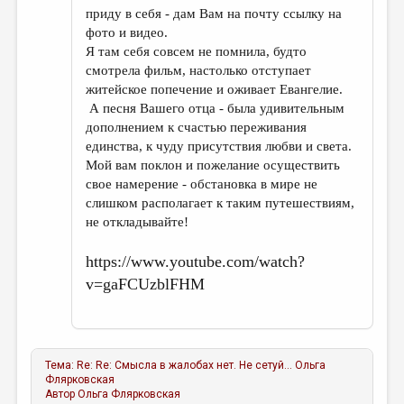
приду в себя - дам Вам на почту ссылку на
фото и видео.
Я там себя совсем не помнила, будто
смотрела фильм, настолько отступает
житейское попечение и оживает Евангелие.
А песня Вашего отца - была удивительным
дополнением к счастью переживания
единства, к чуду присутствия любви и света.
Мой вам поклон и пожелание осуществить
свое намерение - обстановка в мире не
слишком располагает к таким путешествиям,
не откладывайте!
https://www.youtube.com/watch?
v=gaFCUzblFHM
Тема:
Re: Re: Смысла в жалобах нет. Не сетуй...
Ольга
Флярковская
Автор
Ольга Флярковская