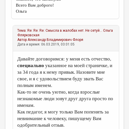
Всего Вам доброго!
Ольга
Тема:
Re: Re: Re: Смысла в жалобах нет. Не сетуй...
Ольга
Флярковская
Автор
Александр Владимирович Флоря
Дата и время: 06.03.2019, 03:01:05
Давайте договоримся: у меня есть отчество,
специально
указанное на моей страничке, и
за 34 года я к нему привык. Назовите мне
свое, и я с удовольствием буду звать Вас
полным именем.
Как-то не очень уютно, когда взрослые
незнакомые люди зовут друг друга просто по
именам.
Как педагог, я могу только Вам попенять за
невнимание к человеку, пишущему Вам
одобрительный отзыв.