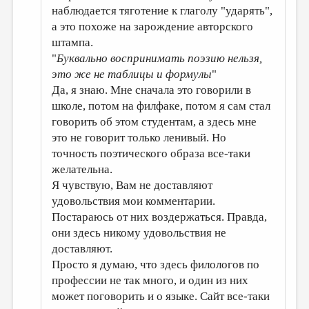
наблюдается тяготение к глаголу "ударять",
а это похоже на зарождение авторского
штампа.
"
Буквально воспринимать поэзию нельзя,
это же не таблицы и формулы
"
Да, я знаю. Мне сначала это говорили в
школе, потом на филфаке, потом я сам стал
говорить об этом студентам, а здесь мне
это не говорит только ленивый. Но
точность поэтического образа все-таки
желательна.
Я чувствую, Вам не доставляют
удовольствия мои комментарии.
Постараюсь от них воздержаться. Правда,
они здесь никому удовольствия не
доставляют.
Просто я думаю, что здесь филологов по
профессии не так много, и один из них
может поговорить и о языке. Сайт все-таки