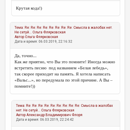
Крутая кода!)
Тема:
Re: Re: Re: Re: Re: Re: Re: Re: Смысла в жалобах нет.
Не сетуй...
Ольга Флярковская
Автор
Ольга Флярковская
Дата и время: 06.03.2019, 22:16:32
Да, точно...
Как же приятно, что Вы это помните! Иногда можно
встретить песню под названием «Белая лебедь»,
так скорее приходит на память. Я хотела написать
«Вальс...», но передумала по этой причине. А Вы –
помните!))
Тема:
Re: Re: Re: Re: Re: Re: Re: Re: Re: Смысла в жалобах
нет. Не сетуй...
Ольга Флярковская
Автор
Александр Владимирович Флоря
Дата и время: 06.03.2019, 22:24:42