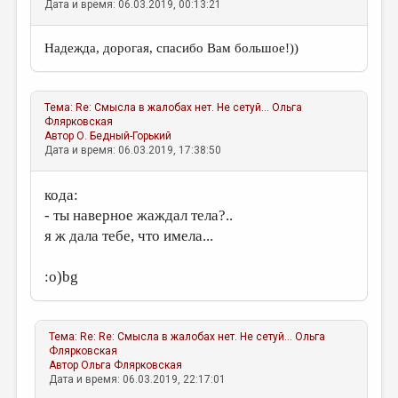
Дата и время: 06.03.2019, 00:13:21
Надежда, дорогая, спасибо Вам большое!))
Тема:
Re: Смысла в жалобах нет. Не сетуй...
Ольга
Флярковская
Автор
О. Бедный-Горький
Дата и время: 06.03.2019, 17:38:50
кода:
- ты наверное жаждал тела?..
я ж дала тебе, что имела...
:о)bg
Тема:
Re: Re: Смысла в жалобах нет. Не сетуй...
Ольга
Флярковская
Автор
Ольга Флярковская
Дата и время: 06.03.2019, 22:17:01