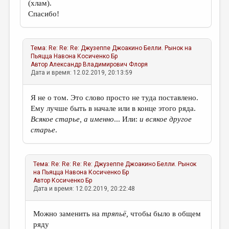
(хлам).
Спасибо!
Тема:
Re: Re: Re: Джузеппе Джоакино Белли. Рынок на
Пьяцца Навона
Косиченко Бр
Автор
Александр Владимирович Флоря
Дата и время: 12.02.2019, 20:13:59
Я не о том. Это слово просто не туда поставлено.
Ему лучше быть в начале или в конце этого ряда.
Всякое старье, а именно
... Или:
и всякое другое
старье
.
Тема:
Re: Re: Re: Re: Джузеппе Джоакино Белли. Рынок
на Пьяцца Навона
Косиченко Бр
Автор
Косиченко Бр
Дата и время: 12.02.2019, 20:22:48
Можно заменить на
тряпьё,
чтобы было в общем
ряду