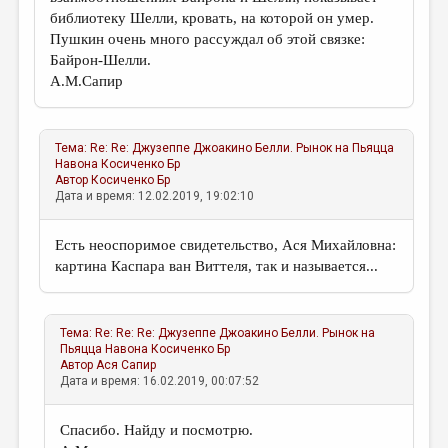
библиотеку Шелли, кровать, на которой он умер.
Пушкин очень много рассуждал об этой связке:
Байрон-Шелли.
А.М.Сапир
Тема:
Re: Re: Джузеппе Джоакино Белли. Рынок на Пьяцца
Навона
Косиченко Бр
Автор
Косиченко Бр
Дата и время: 12.02.2019, 19:02:10
Есть неоспоримое свидетельство, Ася Михайловна:
картина Каспара ван Виттеля, так и называется...
Тема:
Re: Re: Re: Джузеппе Джоакино Белли. Рынок на
Пьяцца Навона
Косиченко Бр
Автор
Ася Сапир
Дата и время: 16.02.2019, 00:07:52
Спасибо. Найду и посмотрю.