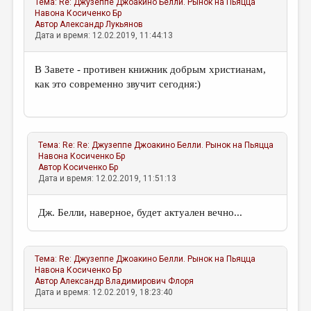
Тема:
Re: Джузеппе Джоакино Белли. Рынок на Пьяцца
Навона
Косиченко Бр
Автор
Александр Лукьянов
Дата и время: 12.02.2019, 11:44:13
В Завете - противен книжник добрым христианам,
как это современно звучит сегодня:)
Тема:
Re: Re: Джузеппе Джоакино Белли. Рынок на Пьяцца
Навона
Косиченко Бр
Автор
Косиченко Бр
Дата и время: 12.02.2019, 11:51:13
Дж. Белли, наверное, будет актуален вечно...
Тема:
Re: Джузеппе Джоакино Белли. Рынок на Пьяцца
Навона
Косиченко Бр
Автор
Александр Владимирович Флоря
Дата и время: 12.02.2019, 18:23:40