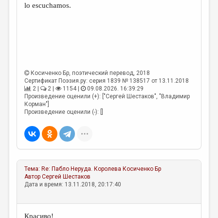
lo escuchamos.
Косиченко Бр
, поэтический перевод, 2018
Сертификат Поэзия.ру: серия 1839 № 138517 от 13.11.2018
2 |
2 |
1154 |
09.08.2026. 16:39:29
Произведение оценили (+): ["Сергей Шестаков", "Владимир
Корман"]
Произведение оценили (-): []
Тема:
Re: Пабло Неруда. Королева
Косиченко Бр
Автор
Сергей Шестаков
Дата и время: 13.11.2018, 20:17:40
Красиво!