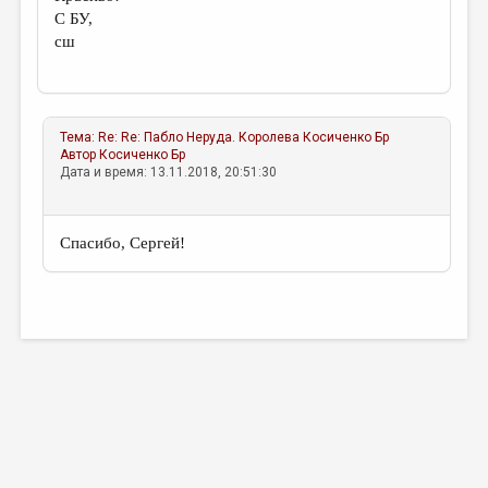
С БУ,
сш
Тема:
Re: Re: Пабло Неруда. Королева
Косиченко Бр
Автор
Косиченко Бр
Дата и время: 13.11.2018, 20:51:30
Спасибо, Сергей!