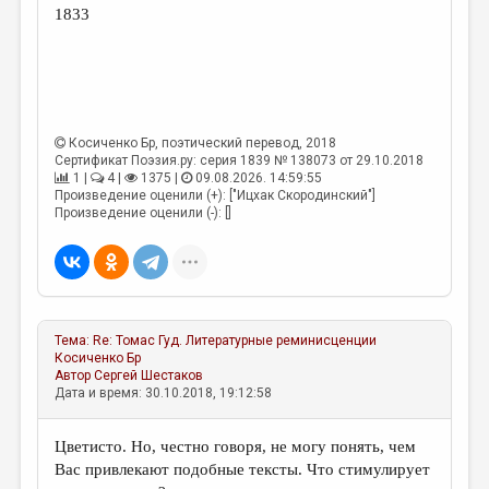
1833
Косиченко Бр
, поэтический перевод, 2018
Сертификат Поэзия.ру: серия 1839 № 138073 от 29.10.2018
1 |
4 |
1375 |
09.08.2026. 14:59:55
Произведение оценили (+): ["Ицхак Скородинский"]
Произведение оценили (-): []
Тема:
Re: Томас Гуд. Литературные реминисценции
Косиченко Бр
Автор
Сергей Шестаков
Дата и время: 30.10.2018, 19:12:58
Цветисто. Но, честно говоря, не могу понять, чем
Вас привлекают подобные тексты. Что стимулирует