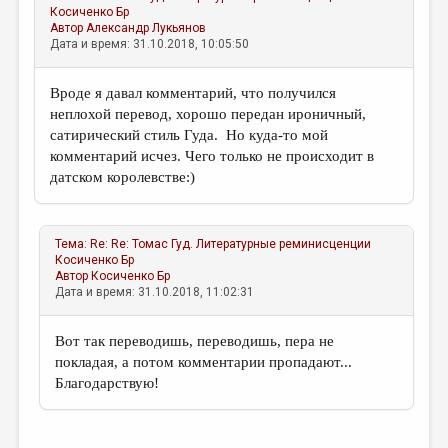
Косиченко Бр
Автор
Александр Лукьянов
Дата и время: 31.10.2018, 10:05:50
Вроде я давал комментарий, что получился
неплохой перевод, хорошо передан ироничный,
сатирический стиль Гуда. Но куда-то мой
комментарий исчез. Чего только не происходит в
датском королевстве:)
Тема:
Re: Re: Томас Гуд. Литературные реминисценции
Косиченко Бр
Автор
Косиченко Бр
Дата и время: 31.10.2018, 11:02:31
Вот так переводишь, переводишь, пера не
покладая, а потом комментарии пропадают...
Благодарствую!