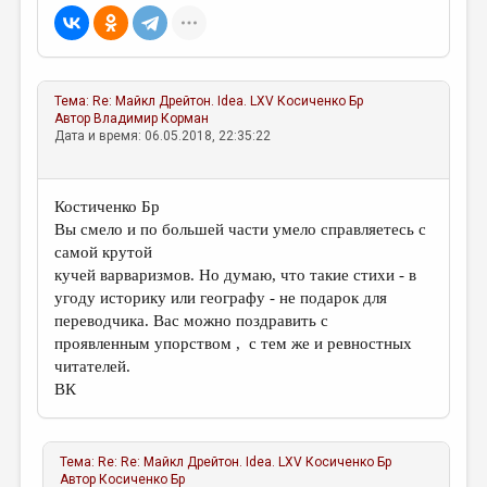
Тема:
Re: Майкл Дрейтон. Idea. LXV
Косиченко Бр
Автор
Владимир Корман
Дата и время: 06.05.2018, 22:35:22
Костиченко Бр
Вы смело и по большей части умело справляетесь с
самой крутой
кучей варваризмов. Но думаю, что такие стихи - в
угоду историку или географу - не подарок для
переводчика. Вас можно поздравить с
проявленным упорством , с тем же и ревностных
читателей.
ВК
Тема:
Re: Re: Майкл Дрейтон. Idea. LXV
Косиченко Бр
Автор
Косиченко Бр