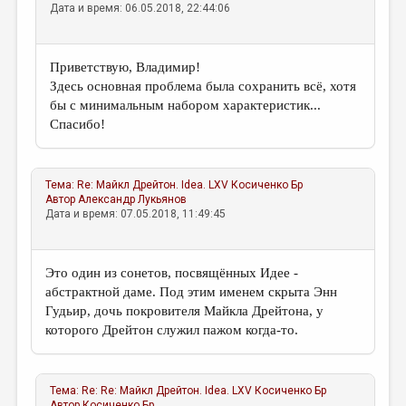
Дата и время: 06.05.2018, 22:44:06
Приветствую, Владимир!
Здесь основная проблема была сохранить всё, хотя
бы с минимальным набором характеристик...
Спасибо!
Тема:
Re: Майкл Дрейтон. Idea. LXV
Косиченко Бр
Автор
Александр Лукьянов
Дата и время: 07.05.2018, 11:49:45
Это один из сонетов, посвящённых Идее -
абстрактной даме. Под этим именем скрыта Энн
Гудьир, дочь покровителя Майкла Дрейтона, у
которого Дрейтон служил пажом когда-то.
Тема:
Re: Re: Майкл Дрейтон. Idea. LXV
Косиченко Бр
Автор
Косиченко Бр