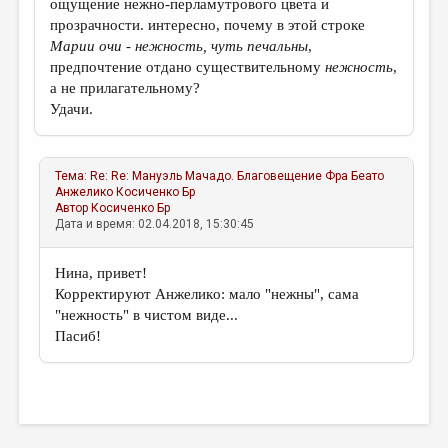
ощущение нежно-перламутрового цвета и
прозрачности. интересно, почему в этой строке
Марии очи - нежность,
чуть печальны
,
предпочтение отдано существительному
нежность
,
а не прилагательному?
Удачи.
Тема:
Re: Re: Мануэль Мачадо. Благовещение Фра Беато
Анжелико
Косиченко Бр
Автор
Косиченко Бр
Дата и время: 02.04.2018, 15:30:45
Нина, привет!
Корректируют Анжеликo: мало "нежны", сама
"нежность" в чистом виде...
Пасиб!