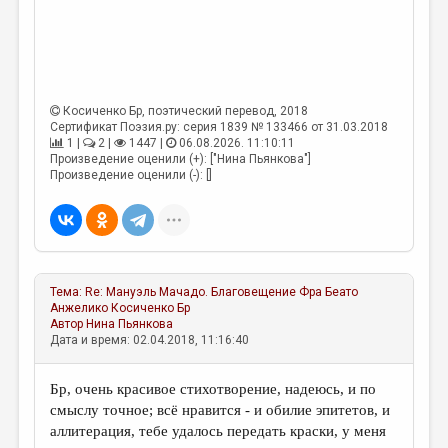
Косиченко Бр
, поэтический перевод, 2018
Сертификат Поэзия.ру: серия 1839 № 133466 от 31.03.2018
1 |
2 |
1447 |
06.08.2026. 11:10:11
Произведение оценили (+): ["Нина Пьянкова"]
Произведение оценили (-): []
Тема:
Re: Мануэль Мачадо. Благовещение Фра Беато
Анжелико
Косиченко Бр
Автор
Нина Пьянкова
Дата и время: 02.04.2018, 11:16:40
Бр, очень красивое стихотворение, надеюсь, и по
смыслу точное; всё нравится - и обилие эпитетов, и
аллитерация, тебе удалось передать краски, у меня