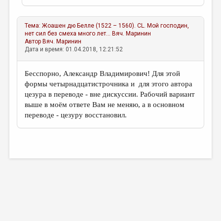
Тема:
Жоашен дю Белле (1522 – 1560). CL. Мой господин,
нет сил без смеха много лет...
Вяч. Маринин
Автор
Вяч. Маринин
Дата и время: 01.04.2018, 12:21:52
Бесспорно, Александр Владимирович! Для этой
формы четырнадцатистрочника и для этого автора
цезура в переводе - вне дискуссии. Рабочий вариант
выше в моём ответе Вам не меняю, а в основном
переводе - цезуру восстановил.