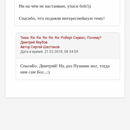
Ни на чём не настаиваю, упаси боh!))
Спасибо, что подняли интереснейшую тему!
Тема:
Re: Re: Re: Re: Re: Роберт Сервис, Почему?
Дмитрий Якубов
Автор
Сергей Шестаков
Дата и время: 21.02.2018, 08:34:59
СпасиБо, Дмитрий! Ну, раз Пушкин
мог,
тогда
нам сам
Бог.
..:)