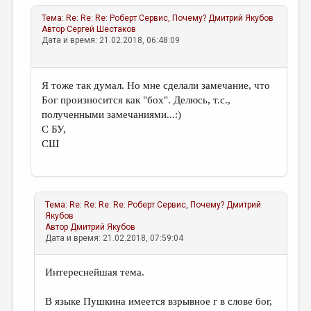
Тема:
Re: Re: Re: Роберт Сервис, Почему?
Дмитрий Якубов
Автор
Сергей Шестаков
Дата и время: 21.02.2018, 06:48:09
Я тоже так думал. Но мне сделали замечание, что
Бог произносится как "бох". Делюсь, т.с.,
полученными замечаниями...:)
С БУ,
СШ
Тема:
Re: Re: Re: Re: Роберт Сервис, Почему?
Дмитрий
Якубов
Автор
Дмитрий Якубов
Дата и время: 21.02.2018, 07:59:04
Интереснейшая тема.
В языке Пушкина имеется взрывное г в слове бог,