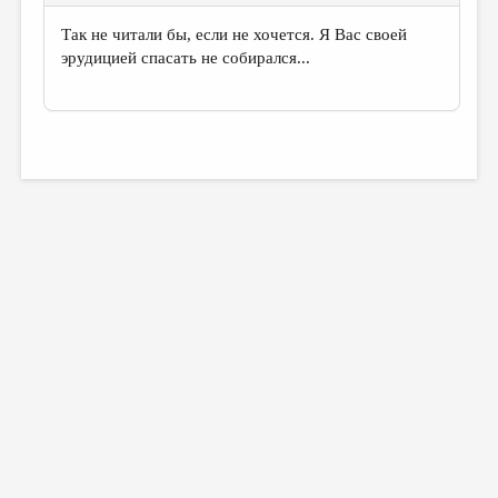
Так не читали бы, если не хочется. Я Вас своей
эрудицией спасать не собирался...