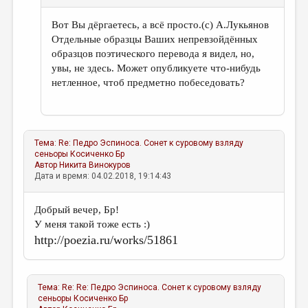
Вот Вы дёргаетесь, а всё просто.(с) А.Лукьянов
Отдельные образцы Ваших непревзойдённых
образцов поэтического перевода я видел, но,
увы, не здесь. Может опубликуете что-нибудь
нетленное, чтоб предметно побеседовать?
Тема:
Re: Педро Эспиноса. Сонет к суровому взляду
сеньоры
Косиченко Бр
Автор
Никита Винокуров
Дата и время: 04.02.2018, 19:14:43
Добрый вечер, Бр!
У меня такой тоже есть :)
http://poezia.ru/works/51861
Тема:
Re: Re: Педро Эспиноса. Сонет к суровому взляду
сеньоры
Косиченко Бр