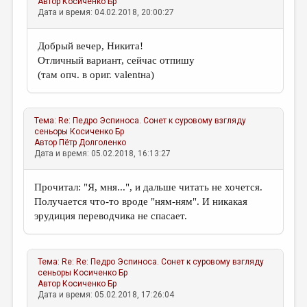
Автор
Косиченко Бр
Дата и время: 04.02.2018, 20:00:27
Добрый вечер, Никита!
Отличный вариант, сейчас отпишу
(там опч. в ориг. valentнa)
Тема:
Re: Педро Эспиноса. Сонет к суровому взгляду
сеньоры
Косиченко Бр
Автор
Пётр Долголенко
Дата и время: 05.02.2018, 16:13:27
Прочитал: "Я, мня...", и дальше читать не хочется.
Получается что-то вроде "ням-ням". И никакая
эрудиция переводчика не спасает.
Тема:
Re: Re: Педро Эспиноса. Сонет к суровому взгляду
сеньоры
Косиченко Бр
Автор
Косиченко Бр
Дата и время: 05.02.2018, 17:26:04