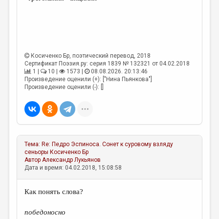
Косиченко Бр
, поэтический перевод, 2018
Сертификат Поэзия.ру: серия 1839 № 132321 от 04.02.2018
1 |
10 |
1573 |
08.08.2026. 20:13:46
Произведение оценили (+): ["Нина Пьянкова"]
Произведение оценили (-): []
Тема:
Re: Педро Эспиноса. Сонет к суровому взляду
сеньоры
Косиченко Бр
Автор
Александр Лукьянов
Дата и время: 04.02.2018, 15:08:58
Как понять слова?
победоносно