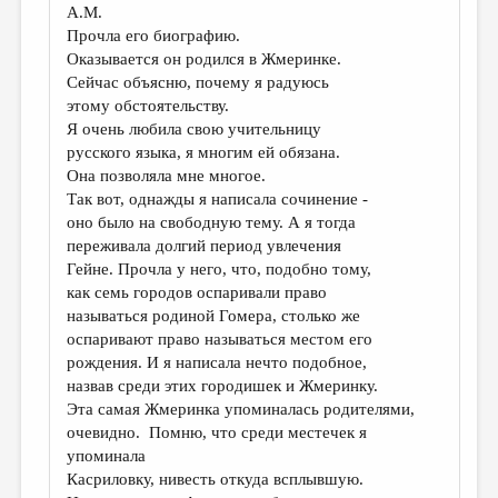
А.М.
Прочла его биографию.
Оказывается он родился в Жмеринке.
Сейчас объясню, почему я радуюсь
этому обстоятельству.
Я очень любила свою учительницу
русского языка, я многим ей обязана.
Она позволяла мне многое.
Так вот, однажды я написала сочинение -
оно было на свободную тему. А я тогда
переживала долгий период увлечения
Гейне. Прочла у него, что, подобно тому,
как семь городов оспаривали право
называться родиной Гомера, столько же
оспаривают право называться местом его
рождения. И я написала нечто подобное,
назвав среди этих городишек и Жмеринку.
Эта самая Жмеринка упоминалась родителями,
очевидно. Помню, что среди местечек я
упоминала
Касриловку, нивесть откуда всплывшую.