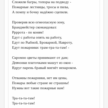
Сложили багры, топоры на подводу -
Пожарные лестницы, тросы и пилы,
А помпу и бочку надёжно сцепили.
Проверив всю огнеопасную зону,
Брандмейстер скомандовал:
Ррррота - по коням!
Едут с работы опять на работу,
Едут по Рыбной, Броварной, Навроту,
Едут пожарники: трам-тра-та-там! -
Скромно цветы принимают от дам;
Девчонки платочками машут из окон -
Вдруг парень бравый мигнёт ненароком.
Отважны пожарники, нет им цены,
Пожары любые стране не страшны!
Нужны вот такие пожарные нам!
Тра-та-та-там!
Тра-та-та-там!