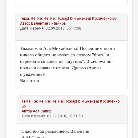
Тема:
Re: Re: Re: Re: Пожар! (Ян Бжехва)
Косиченко Бр
Автор
Валентин Литвинов
Дата и время: 02.09.2018, 06:17:38
Уважаемая Ася Михайловна! Псевдоним поэта
ничего общего не имеет со словом "брех" и
переводится вовсе не "шутник". Brzechwa по-
польски означает стрела. Древко стрелы...
с уважением
Валентин
Тема:
Re: Re: Re: Re: Re: Пожар! (Ян Бжехва)
Косиченко
Бр
Автор
Ася Сапир
Дата и время: 02.09.2018, 10:51:50
Спасибо за разъяснеия, Валентин.
А.М.Сапир