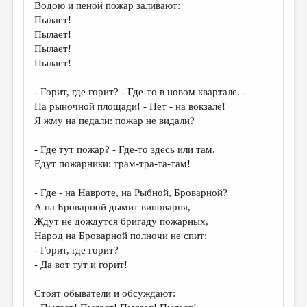
Водою и пеной пожар заливают:
Пылает!
Пылает!
Пылает!
Пылает!
- Горит, где горит? - Где-то в новом квартале. -
На рыночной площади! - Нет - на вокзале!
Я жму на педали: пожар не видали?
- Где тут пожар? - Где-то здесь или там.
Едут пожарники: трам-тра-та-там!
- Где - на Навроте, на Рыбной, Броварной?
А на Броварной дымит виноварня,
Ждут не дождутся бригаду пожарных,
Народ на Броварной полночи не спит:
- Горит, где горит?
- Да вот тут и горит!
Стоят обыватели и обсуждают: