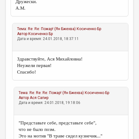
Дружески.
А.М.
Тема:
Re: Re: Пожар! (Ян Бжехва)
Косиченко Бр
Автор
Косиченко Бр
Дата и время: 24.01.2018, 18:37:11
Здравствуйте, Ася Михайловна!
Неужели первая!
Спасибо!
Тема:
Re: Re: Re: Пожар! (Ян Бжехва)
Косиченко Бр
Автор
Ася Сапир
Дата и время: 24.01.2018, 19:18:06
"Представьте себе, представьте себе",
что не было поэм.
Это на мотив "В траве сидел кузнечик..."