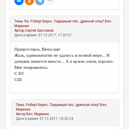
Тема:
Re: Роберт Бернс. Паршивый пёс, дрянной отец*
Вяч.
Маринин
Автор
Сергей Шестаков
Дата и время: 07.12.2017, 17:05:07
Приветствую, Вячеслав!
Жаль, единоначатие не удалось в полной мере... И
допьяна пишется вместе... А в целом очень хорошо.
Мне понравилось.
С БУ,
СШ
Тема:
Роберт Бернс. Паршивый пёс, дрянной отец*
Вяч.
Маринин
Автор
Вяч. Маринин
Дата и время: 07.12.2017, 18:20:24