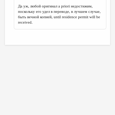
Да уж, любой оригинал a
priori
недостижим,
поскольку его удел в переводе, в лучшем случае,
быть вечной копией, until residence permit will be
received.