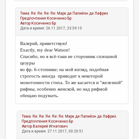
Тема:
Re: Re: Re: Re: Марк де Папийон де Лафриз.
Предпочтения
Косиченко Бр
Автор
Косиченко Бр
Дата и время: 26.11.2017, 23:59:10
Валерий, приветствую!
Exactly, my dear Watson!
Спасибо, но я всё-таки не сторонник сплошной
цезуры
во фр. 6-стопнике; на мой взгляд, подобная
строгость иногда приводит к некоторой
монотонности стиха. То же касается и "железной"
рифмы, особенно женской, но над рифмой
обещаю подумать.
Тема:
Re: Re: Re: Re: Re: Марк де Папийон де Лафриз.
Предпочтения
Косиченко Бр
Автор
Валерий Игнатович
Дата и время: 27.11.2017, 00:20:51