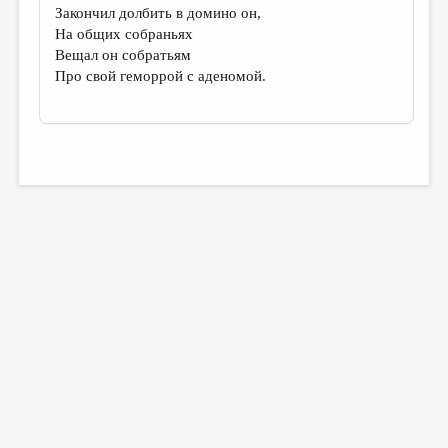
Закончил долбить в домино он,
На общих собраньях
Вещал он собратьям
Про свой геморрой с аденомой.