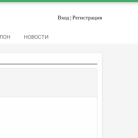
Вход
Регистрация
|
ЛОН
НОВОСТИ