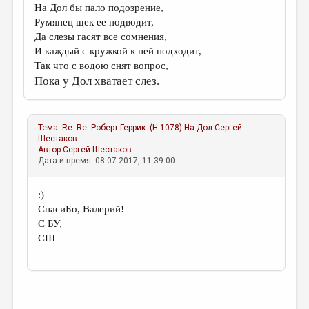
На Дол бы пало подозрение,
Румянец щек ее подводит,
Да слезы гасят все сомнения,
И каждый с кружкой к ней подходит,
Так что с водою снят вопрос,
Пока у Дол хватает слез.
Тема:
Re: Re: Роберт Геррик. (H-1078) На Дол
Сергей
Шестаков
Автор
Сергей Шестаков
Дата и время: 08.07.2017, 11:39:00
:)
СпасиБо, Валерий!
С БУ,
СШ