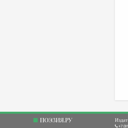
ПОЭЗИЯ.РУ
Издат
+7 (8