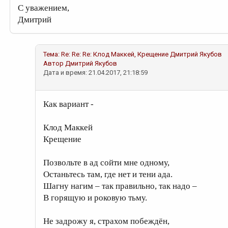
С уважением,
Дмитрий
Тема:
Re: Re: Re: Клод Маккей, Крещение
Дмитрий Якубов
Автор
Дмитрий Якубов
Дата и время: 21.04.2017, 21:18:59
Как вариант -
Клод Маккей
Крещение
Позвольте в ад сойти мне одному,
Останьтесь там, где нет и тени ада.
Шагну нагим – так правильно, так надо –
В горящую и роковую тьму.
Не задрожу я, страхом побеждён,