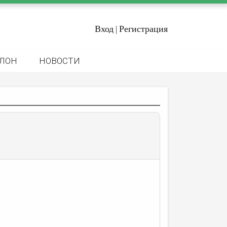
Вход
Регистрация
|
ЛОН
НОВОСТИ