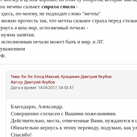
ои мечты сильнее
страха стали
-
) здесь, по-моему, не подходит слово "мечты"
) можно прочесть так, что мечты сильнее страха перед сталь
ернусь в ваш мир, исполненный печали -
) нужна запятая;
) исполненным печали может быть и мир, и ЛГ.
 уважением
.Ф.
Тема:
Re: Re: Клод Маккей, Крещение
Дмитрий Якубов
Автор
Дмитрий Якубов
Дата и время: 14.04.2017, 04:53:47
Благодарю, Александр.
Совершенно согласен с Вашими пожеланиями.
Действительно, места, отмеченные Вами, нуждаются в 
Обязательно вернусь к этому переводу, подумаю, как у
Спасибо!