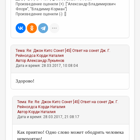
Произведение оценили (+): ["Александр Владимирович
Флоря", "Владимир Корман"]
Произведение оценили (-): []
Тема:
Re: Джон Китс Сонет [45] Ответ на сонет Дж. Г.
Рейнолдса
Корди Наталия
Автор
Александр Лукьянов
Дата и время: 28.03.2017, 10:08:04
Здорово!
Тема:
Re: Re: Джон Китс Сонет [45] Ответ на сонет Дж. Г.
Рейнолдса
Корди Наталия
Автор
Корди Наталия
Дата и время: 28.03.2017, 21:08:17
Как приятно! Одно слово может ободрить человека
невероятно!