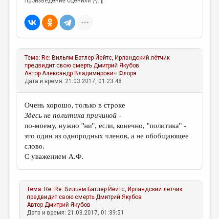
Произведение оценили (-): []
Тема:
Re: Вильям Батлер Йейтс, Ирландский лётчик
предвидит свою смерть
Дмитрий Якубов
Автор
Александр Владимирович Флоря
Дата и время: 21.03.2017, 01:23:48
Очень хорошо, только в строке
Здесь не политика причиной -
по-моему, нужно "ни", если, конечно, "политика" -
это один из однородных членов, а не обобщающее
слово.
С уважением А.Ф.
Тема:
Re: Re: Вильям Батлер Йейтс, Ирландский лётчик
предвидит свою смерть
Дмитрий Якубов
Автор
Дмитрий Якубов
Дата и время: 21.03.2017, 01:39:51