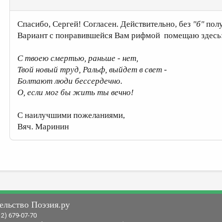
Спасибо, Сергей! Согласен. Действительно, без
"б"
полу
Вариант с понравившейся Вам рифмой помещаю здесь
С твоею смертью, раньше - нет,
Твой новый труд, Ральф, выйдет в свет -
Болтают люди бессердечно.
О, если мог бы жить ты вечно!
С наилучшими пожеланиями,
Вяч. Маринин
ельство Поэзия.ру
12) 679-07-70