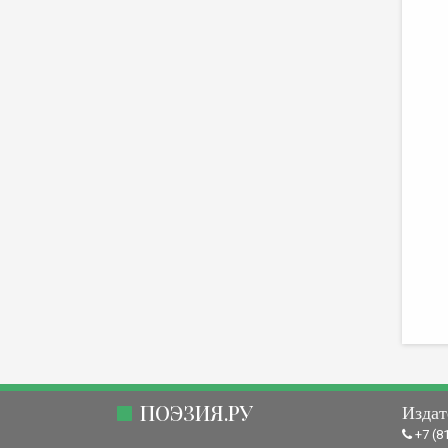
ПОЭЗИЯ.РУ
Издат
+7 (8