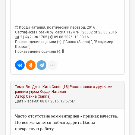
Корди Наталия
, поэтический перевод, 2016
Сертификат Поэзия.ру: серия 1194 № 120802 от 25.06.2016
2 |
2 |
1705 |
09.08.2026. 10:33:16
Произведение оценили (+): ["Санна (Sanna) ", "Владимир
Корман"]
Произведение оценили (-): []
Тема:
Re: Джон Китс Сонет [18] Расставаясь с друзьями
ранним утром
Корди Наталия
Автор
Санна (Sanna)
Дата и время: 08.07.2016, 17:57:47
Часто отсутствие комментариев - признак качества.
Но все же хочется поблагодарить Вас за
прекрасную работу.