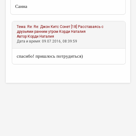
Санна
Тема:
Re: Re: Джон Китс Сонет [18] Расставаясь с
друзьями ранним утром
Корди Наталия
Автор
Корди Наталия
Дата и время: 09.07.2016, 08:39:59
спасибо! пришлось потрудиться)