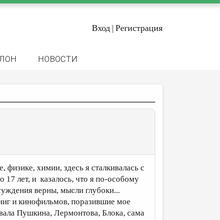
Вход
Регистрация
|
ЛОН
НОВОСТИ
 физике, химии, здесь я сталкивалась с
 17 лет, и казалось, что я по-особому
уждения верны, мысли глубоки...
г и кинофильмов, поразившие мое
вала Пушкина, Лермонтова, Блока, сама