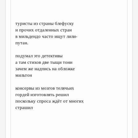
туристы из страны блефуску
и прочих отдаленных стран
в мильдендо часто ищут лили-
путан.
подумал это детективы
а там стихов две тыщи тонн
зачем же надпись на обложке
мильтон
консервы из мозгов телячьих
гордей изготовлять решил
поскольку спроса ждёт от многих
страшил