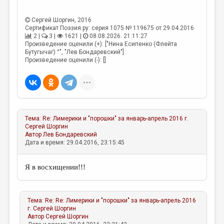
Сергей Шоргин
, 2016
Сертификат Поэзия.ру: серия 1075 № 119675 от 29.04.2016
2 |
3 |
1621 |
08.08.2026. 21:11:27
Произведение оценили (+): ["Нина Есипенко (Флейта
Бутугычаг) °", "Лев Бондаревский"]
Произведение оценили (-): []
Тема:
Re: Лимерики и "порошки" за январь-апрель 2016 г.
Сергей Шоргин
Автор
Лев Бондаревский
Дата и время: 29.04.2016, 23:15:45
Я в восхищении!!!
Тема:
Re: Re: Лимерики и "порошки" за январь-апрель 2016
г.
Сергей Шоргин
Автор
Сергей Шоргин