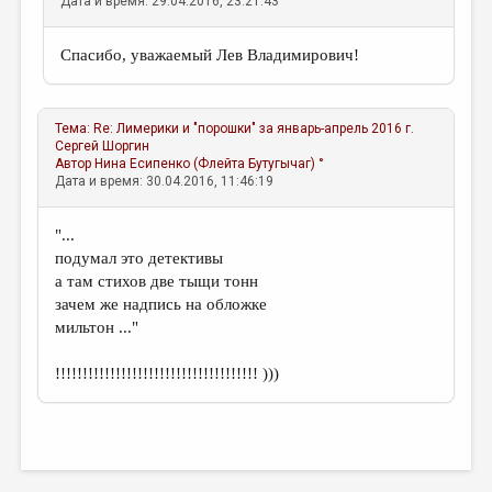
Дата и время: 29.04.2016, 23:21:43
Спасибо, уважаемый Лев Владимирович!
Тема:
Re: Лимерики и "порошки" за январь-апрель 2016 г.
Сергей Шоргин
Автор
Нина Есипенко (Флейта Бутугычаг) °
Дата и время: 30.04.2016, 11:46:19
"...
подумал это детективы
а там стихов две тыщи тонн
зачем же надпись на обложке
мильтон ..."
!!!!!!!!!!!!!!!!!!!!!!!!!!!!!!!!!!!!! )))