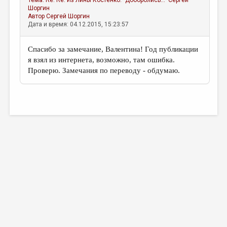
Тема:
Re: Re: Из Лины Костенко. "Доборолись..."
Сергей
Шоргин
Автор
Сергей Шоргин
Дата и время: 04.12.2015, 15:23:57
Спасибо за замечание, Валентина! Год публикации
я взял из интернета, возможно, там ошибка.
Проверю. Замечания по переводу - обдумаю.