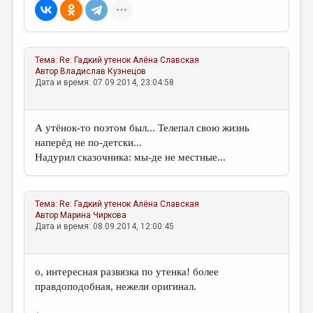
МАЛАЯ ПРОЗА
ЭССЕИСТИКА
ЛИТЕРАТУРОВЕДЕНИЕ
Тема:
Re: Гадкий утенок
Алёна Славская
Автор
Владислав Кузнецов
КУЛЬТУРОВЕДЕНИЕ
Дата и время: 07.09.2014, 23:04:58
ПУБЛИЦИСТИКА
РЕЦЕНЗИРОВАНИЕ
А утёнок-то поэтом был... Телепал свою жизнь
наперёд не по-детски...
ЦИКЛЫ ПУБЛИКАЦИЙ
Надурил сказочника: мы-де не местные...
ТРЕДИАКОВСКИЙ
МЕДИА
Тема:
Re: Гадкий утенок
Алёна Славская
Автор
Марина Чиркова
ВКОНТАКТЕ
Дата и время: 08.09.2014, 12:00:45
о, интересная развязка по утенка! более
правдоподобная, нежели оригинал.