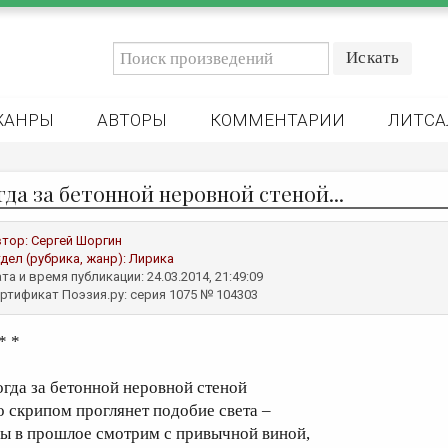
ЖАНРЫ
АВТОРЫ
КОММЕНТАРИИ
ЛИТСА
гда за бетонной неровной стеной...
втор:
Сергей Шоргин
дел (рубрика, жанр):
Лирика
та и время публикации: 24.03.2014, 21:49:09
ртификат Поэзия.ру: серия 1075 № 104303
* *
огда за бетонной неровной стеной
о скрипом проглянет подобие света –
ы в прошлое смотрим с привычной виной,