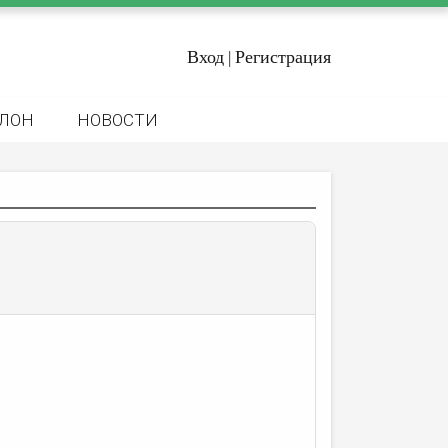
Вход
Регистрация
|
ЛОН
НОВОСТИ