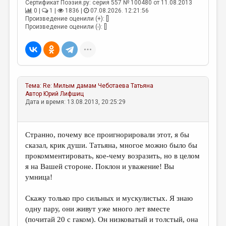
Сертификат Поэзия.ру: серия 557 № 100480 от 11.08.2013
0 |
1 |
1836 |
07.08.2026. 12:21:56
Произведение оценили (+): []
Произведение оценили (-): []
Тема:
Re: Милым дамам
Чеботаева Татьяна
Автор
Юрий Лифшиц
Дата и время: 13.08.2013, 20:25:29
Странно, почему все проигнорировали этот, я бы
сказал, крик души. Татьяна, многое можно было бы
прокомментировать, кое-чему возразить, но в целом
я на Вашей стороне. Поклон и уважение! Вы
умница!
Скажу только про сильных и мускулистых. Я знаю
одну пару, они живут уже много лет вместе
(почитай 20 с гаком). Он низковатый и толстый, она