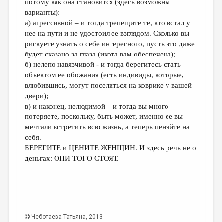
потому как она становится (здесь возможны
варианты):
а) агрессивной – и тогда трепещите те, кто встал у
нее на пути и не удостоил ее взглядом. Сколько вы
рискуете узнать о себе интересного, пусть это даже
будет сказано за глаза (икота вам обеспечена);
б) нелепо навязчивой - и тогда берегитесь стать
объектом ее обожания (есть индивиды, которые,
влюбившись, могут поселиться на коврике у вашей
двери);
в) и наконец, нелюдимой – и тогда вы много
потеряете, поскольку, быть может, именно ее вы
мечтали встретить всю жизнь, а теперь пеняйте на
себя.
БЕРЕГИТЕ и ЦЕНИТЕ ЖЕНЩИН. И здесь речь не о
деньгах: ОНИ ТОГО СТОЯТ.
Чеботаева Татьяна
, 2013