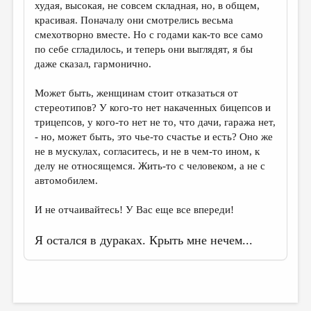
худая, высокая, не совсем складная, но, в общем,
красивая. Поначалу они смотрелись весьма
смехотворно вместе. Но с годами как-то все само
по себе сгладилось, и теперь они выглядят, я бы
даже сказал, гармонично.
Может быть, женщинам стоит отказаться от
стереотипов? У кого-то нет накаченных бицепсов и
трицепсов, у кого-то нет не то, что дачи, гаража нет,
- но, может быть, это чье-то счастье и есть? Оно же
не в мускулах, согласитесь, и не в чем-то ином, к
делу не относящемся. Жить-то с человеком, а не с
автомобилем.
И не отчаивайтесь! У Вас еще все впереди!
Я остался в дураках. Крыть мне нечем...