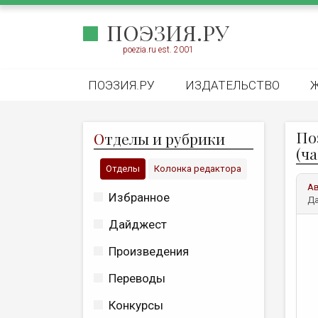
ПОЭЗИЯ.РУ
poezia.ru est. 2001
ПОЭЗИЯ.РУ
ИЗДАТЕЛЬСТВО
По
О
тделы и рубрики
(ча
Отделы
Колонка редактора
А
Избранное
Да
Дайджест
Произведения
Переводы
Конкурсы