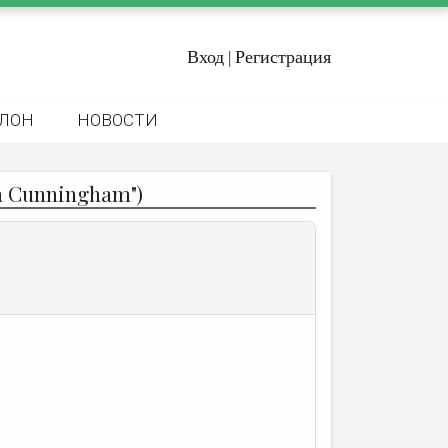
Вход
Регистрация
|
ЛОН
НОВОСТИ
n Cunningham")