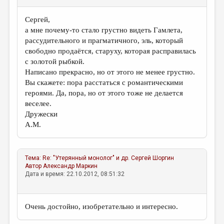
Сергей,
а мне почему-то стало грустно видеть Гамлета,
рассудительного и прагматичного, эль, который
свободно продаётся, старуху, которая расправилась
с золотой рыбкой.
Написано прекрасно, но от этого не менее грустно.
Вы скажете: пора расстаться с романтическими
героями. Да, пора, но от этого тоже не делается
веселее.
Дружески
А.М.
Тема:
Re: "Утерянный монолог" и др.
Сергей Шоргин
Автор
Александр Маркин
Дата и время: 22.10.2012, 08:51:32
Очень достойно, изобретательно и интересно.