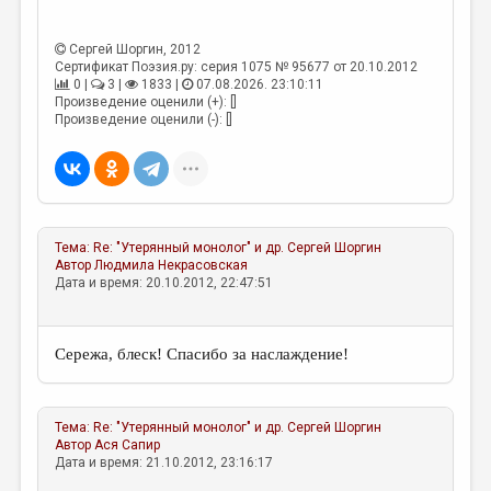
Сергей Шоргин
, 2012
Сертификат Поэзия.ру: серия 1075 № 95677 от 20.10.2012
0 |
3 |
1833 |
07.08.2026. 23:10:11
Произведение оценили (+): []
Произведение оценили (-): []
Тема:
Re: "Утерянный монолог" и др.
Сергей Шоргин
Автор
Людмила Некрасовская
Дата и время: 20.10.2012, 22:47:51
Сережа, блеск! Спасибо за наслаждение!
Тема:
Re: "Утерянный монолог" и др.
Сергей Шоргин
Автор
Ася Сапир
Дата и время: 21.10.2012, 23:16:17