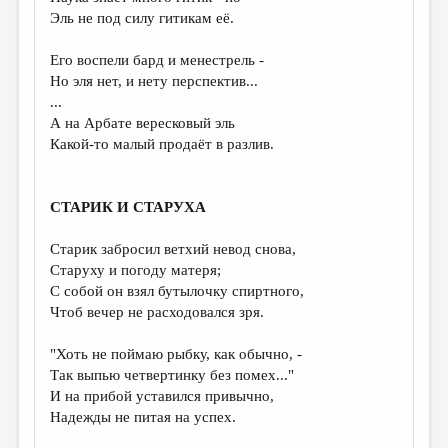
Эль не под силу гитикам её.
Его воспели бард и менестрель -
Но эля нет, и нету перспектив...
...
А на Арбате вересковый эль
Какой-то малый продаёт в разлив.
СТАРИК И СТАРУХА
Старик забросил ветхий невод снова,
Старуху и погоду матеря;
С собой он взял бутылочку спиртного,
Чтоб вечер не расходовался зря.
"Хоть не поймаю рыбку, как обычно, -
Так выпью четвертинку без помех..."
И на прибой уставился привычно,
Надежды не питая на успех.