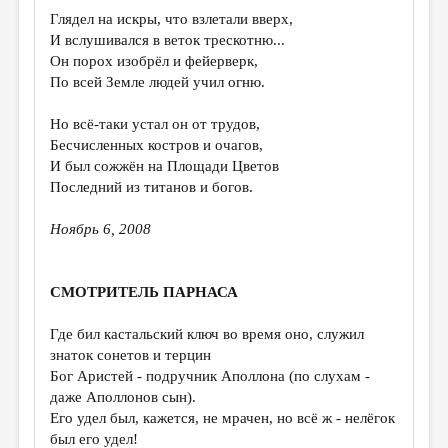
Глядел на искры, что взлетали вверх,
И вслушивался в веток трескотню...
Он порох изобрёл и фейерверк,
По всей Земле людей учил огню.
Но всё-таки устал он от трудов,
Бесчисленных костров и очагов,
И был сожжён на Площади Цветов
Последний из титанов и богов.
Ноябрь 6, 2008
СМОТРИТЕЛЬ ПАРНАСА
Где бил кастальский ключ во время оно, служил
знаток сонетов и терцин
Бог Аристей - подручник Аполлона (по слухам -
даже Аполлонов сын).
Его удел был, кажется, не мрачен, но всё ж - нелёгок
был его удел!