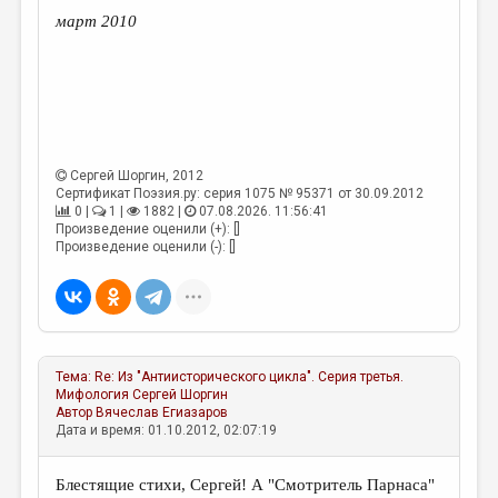
март 2010
Сергей Шоргин
, 2012
Сертификат Поэзия.ру: серия 1075 № 95371 от 30.09.2012
0 |
1 |
1882 |
07.08.2026. 11:56:41
Произведение оценили (+): []
Произведение оценили (-): []
Тема:
Re: Из "Антиисторического цикла". Серия третья.
Мифология
Сергей Шоргин
Автор
Вячеслав Егиазаров
Дата и время: 01.10.2012, 02:07:19
Блестящие стихи, Сергей! А "Смотритель Парнаса"