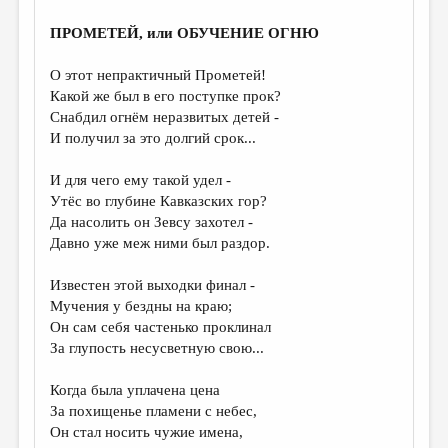
ПРОМЕТЕЙ, или ОБУЧЕНИЕ ОГНЮ
О этот непрактичный Прометей!
Какой же был в его поступке прок?
Снабдил огнём неразвитых детей -
И получил за это долгий срок...
И для чего ему такой удел -
Утёс во глубине Кавказских гор?
Да насолить он Зевсу захотел -
Давно уже меж ними был раздор.
Известен этой выходки финал -
Мучения у бездны на краю;
Он сам себя частенько проклинал
За глупость несусветную свою...
Когда была уплачена цена
За похищенье пламени с небес,
Он стал носить чужие имена,