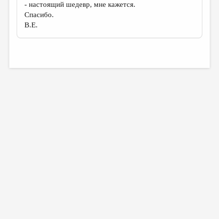
- настоящий шедевр, мне кажется.
Спасибо.
В.Е.