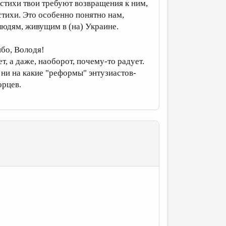
 стихи твои требуют возвращения к ним,
стихи. Это особенно понятно нам,
людям, живущим в (на) Украине.
ибо, Володя!
т, а даже, наоборот, почему-то радует.
ря ни на какие "реформы" энтузиастов-
орцев.