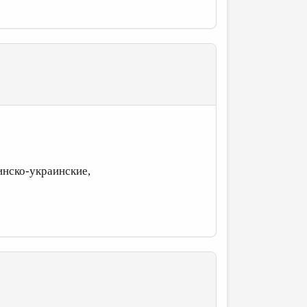
инско-украинские,