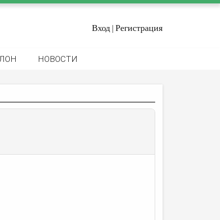
Вход
Регистрация
|
ЛОН
НОВОСТИ