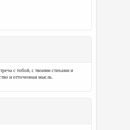
стреча с тобой, с твоими стихами и
ство и отточенная мысль.